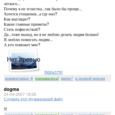
легкого...
Почему я не эгоистка...так было бы проще...
Хотется утишения...а где оно?
Как выглядит?
Какие главные приметы?
Стать пофигисткой?
Да...тоже выход, но я не люблю делать людям больно!
Я люблю помогать людям...
А кто поможет мне?
[500x375]
комментарии: 4
понравилось!
вверх^
к полной версии
dogma
24-04-2007 18:26
Слушать этот музыкальный файл
!!!
комментарии: 0
понравилось!
вверх^
к полной версии