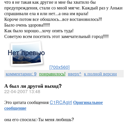
что я не такая как другие и мне бы хватило бы
предупреждения, стали со мной мягче. Каждый раз у Аньки
спрашивали ела я или нет...а она им врала!
Короче потом все обошлось...все востановилось!!!
Было очень здорова!!!!!!
Как было хорошо...хочу опять туда!
Советую всем посетить этот замечательный город!!!!!
[700x560]
комментарии: 9
понравилось!
вверх^
к полной версии
А был ли другой выход?
22-04-2007 13:48
Это цитата сообщения
C1RCAgirl
Оригинальное
сообщение
она его спосила:-Ты меня любишь?