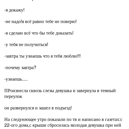
-я докажу!
-не надо!я всё равно тебе не поверю!
-я сделаю всё что бы тебе доказать!
-у тебя не получиться!
-завтра ты узнаешь что я тебя люблю!!!
-почему завтра?
-узнаешь.....
ПРоизнесла сквозь слезы девушка и завернула в темный
переулок
он развернулся и зашел в подъезд!
На следуюющее утро показали по тв и написано в газетах:с
22-ого дома,с крыши сбросилась молодая девушка при ней