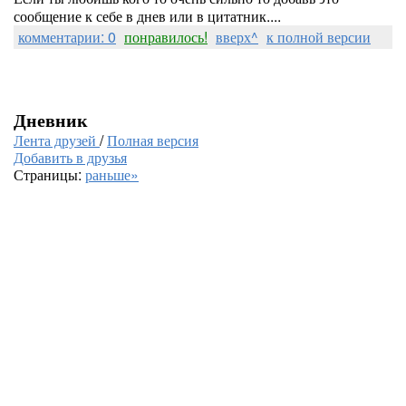
сообщение к себе в днев или в цитатник....
комментарии: 0
понравилось!
вверх^
к полной версии
Дневник
Лента друзей
/
Полная версия
Добавить в друзья
Страницы:
раньше»