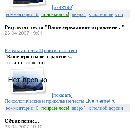
[574x180]
комментарии: 8
понравилось!
вверх^
к полной версии
Результат теста "Ваше зеркальное отражение..."
26-04-2007 19:31
Результат теста:
Пройти этот тест
"Ваше зеркальное отражение..."
То-ли то , то-ли это...
[показать]
Психологические и прикольные тесты LiveInternet.ru
комментарии: 0
понравилось!
вверх^
к полной версии
Объявление...
26-04-2007 19:10