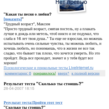
"Какая ты песня о любви?
[показать]
"
"Трудный возраст", Максим
"Просто трудный возраст, смятая постель, ну а плакать
лучше в дождь или метель, чтоб никто и не подумал, что
слаба в 16 лет твоя душа.." Ты еще не взрослая, но можешь
испытывать очень сильные чувства, ты можешь любить, и
хочешь любить, но понимаешь, что в жизни не все так
сладко, что бывает так плохо, что хочется умереть. Но это
пройдет. Ведь все проходит, значит и у тебя будет все
хорошо!
Психологические и прикольные тесты LiveInternet.ru
комментарии: 0
понравилось!
вверх^
к полной версии
Результат теста "Сколько ты стоишь?"
28-04-2007 18:15
Результат теста:
Пройти этот тест
"Сколько ты стоишь?"