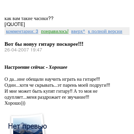
как вам такие часики??
[/QUOTE]
комментарии: 3
понравилось!
вверх^
к полной версии
Вот бы новуу гитару поскорее!!!
26-04-2007 19:47
Настроение сейчас -
Хорошее
О да...ине обещали научить играть на гитаре!!!
Один...хотя че скрывать...эт парень моей подруги!!!
И мне может быть купят гитару!! А то моя не
одупляет...меня раздрожает ее звучание!!!
Хорошо)))