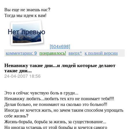
Вы еще не знаешь нас?
Тогда мы идем к вам!
[504x698]
комментарии: 9
понравилось!
вверх^
к полной версии
Ненавижу такие дни...и людей которые делают
такие дни...
24-04-2007 18:56
Это я сейчас чувствую боль в груди...
Ненавижу любить...любить тех кто не понимает тебя!!!!
Делая больно, не понимают на сколько это больно!!!
Иногда не хочется жить, но зачем таким способом упрощать
себе жизнь?
Жизнь-борьба, борьба за жизнь, за существование...
Но иногда устаешь от этой борьбы и хочется самого