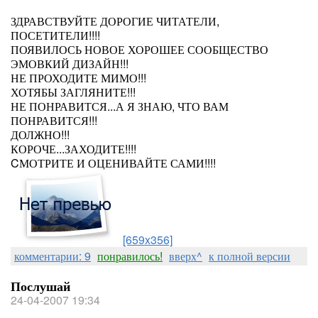
ЗДРАВСТВУЙТЕ ДОРОГИЕ ЧИТАТЕЛИ,
ПОСЕТИТЕЛИ!!!!
ПОЯВИЛОСЬ НОВОЕ ХОРОШЕЕ СООБЩЕСТВО
ЭМОВКИЙ ДИЗАЙН!!!
НЕ ПРОХОДИТЕ МИМО!!!
ХОТЯБЫ ЗАГЛЯНИТЕ!!!
НЕ ПОНРАВИТСЯ...А Я ЗНАЮ, ЧТО ВАМ
ПОНРАВИТСЯ!!!
ДОЛЖНО!!!
КОРОЧЕ...ЗАХОДИТЕ!!!!
CМОТРИТЕ И ОЦЕНИВАЙТЕ САМИ!!!!
[659x356]
комментарии: 9
понравилось!
вверх^
к полной версии
Послушай
24-04-2007 19:34