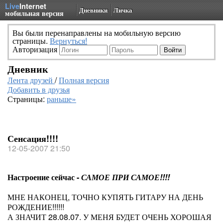
Live
Internet
Дневники
Личка
мобильная версия
Вы были перенаправлены на мобильную версию
страницы.
Вернуться!
Авторизация
Дневник
Лента друзей
/
Полная версия
Добавить в друзья
Страницы:
раньше»
Сенсация!!!!
12-05-2007 21:50
Настроение сейчас -
САМОЕ ПРИ САМОЕ!!!!
МНЕ НАКОНЕЦ, ТОЧНО КУПЯТЬ ГИТАРУ НА ДЕНЬ
РОЖДЕНИЕ!!!!!!
А ЗНАЧИТ 28.08.07. У МЕНЯ БУДЕТ ОЧЕНЬ ХОРОШАЯ