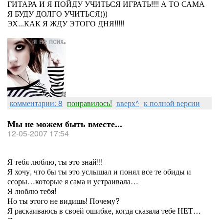
ГИТАРА И Я ПОЙДУ УЧИТЬСЯ ИГРАТЬ!!!! А ТО САМА
Я БУДУ ДОЛГО УЧИТЬСЯ)))
ЭХ...КАК Я ЖДУ ЭТОГО ДНЯ!!!!!
комментарии: 8
понравилось!
вверх^
к полной версии
Мы не можем быть вместе...
12-05-2007 17:54
Я тебя люблю, ты это знай!!!
Я хочу, что бы ты это услышал и понял все те обиды и
ссоры…которые я сама и устраивала…
Я люблю тебя!
Но ты этого не видишь! Почему?
Я раскаиваюсь в своей ошибке, когда сказала тебе НЕТ…