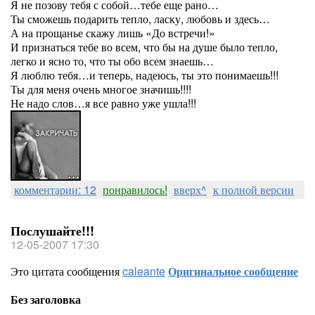
Я не позову тебя с собой…тебе еще рано…
Ты сможешь подарить тепло, ласку, любовь и здесь…
А на прощанье скажу лишь «До встречи!»
И признаться тебе во всем, что бы на душе было тепло,
легко и ясно то, что ты обо всем знаешь…
Я люблю тебя…и теперь, надеюсь, ты это понимаешь!!!
Ты для меня очень многое значишь!!!!
Не надо слов…я все равно уже ушла!!!
комментарии: 12
понравилось!
вверх^
к полной версии
Послушайте!!!
12-05-2007 17:30
Это цитата сообщения
caleante
Оригинальное сообщение
Без заголовка