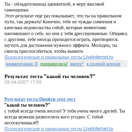
Ты - обладательница адекватной, в меру высокой
самооценки
Этот результат еще раз показывает, что ты на правильном
пути, так держать! Конечно, тебе не чужды сомнения и
капелька недовольства собой, которые моментами
напоминают о себе, но они у тебя дрессированные. Общаясь
с другими, тебе иногда приходится играть, притворятся,
шутить для достижения нужного эффекта. Молодец, ты
смогла приспособиться, чтобы выжить
Психологические и прикольные тесты LiveInternet.ru
комментарии: 0
понравилось!
вверх^
к полной версии
Результат теста "какой ты человек?"
28-04-2007 17:59
Результат теста:
Пройти этот тест
"какой ты человек?"
с тобой всегда очень весело! У тебя очень много друзей. Ты
всегда можешь развеселить кого угодно. С тобой
несоскучишься!!!
Психологические и прикольные тесты LiveInternet.ru