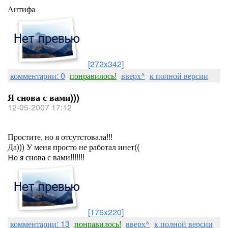
Антифа
[272x342]
комментарии: 0
понравилось!
вверх^
к полной версии
Я снова с вами)))
12-05-2007 17:12
Простите, но я отсутстовала!!!
Да))) У меня просто не работал инет((
Но я снова с вами!!!!!!!
[176x220]
комментарии: 13
понравилось!
вверх^
к полной версии