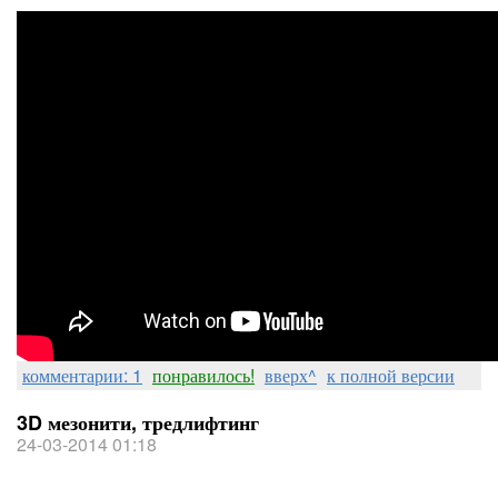
комментарии: 1
понравилось!
вверх^
к полной версии
3D мезонити, тредлифтинг
24-03-2014 01:18