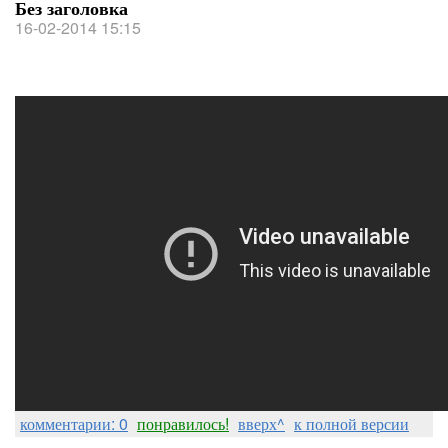
Без заголовка
16-02-2014 15:15
комментарии: 0
понравилось!
вверх^
к полной версии