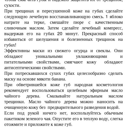
сухости.
При трещинах и пересушенной коже на губах сделайте
следующую лечебную восстанавливающую смесь. 1 яблоко
натрите на терке, смешайте пюре с качественным
сливочным маслом. Затем сделайте лечебный компресс,
выдержав его на губах 20 минут. Прекрасный способ
избавиться от шелушения и болезненных трещинок на
губах!
Эффективны маски из свежего огурца и свеклы. Они
обладают уникальными увлажняющими и
питательными свойствами, смягчают кожу обладают
антисептическими свойствами.
При потрескавшихся сухих губах целесообразно сделать
маску на основе мякоти банана.
При обветрившейся коже губ народная косметология
рекомендует воспользоваться целебным эфирным масло
чайного дерева. Смазывайте натуральным маслом
трещинки. Масло чайного дерева можно наносить на
очищенную кожу без предварительного разведения водой.
Если под рукой ничего нет, воспользуйтесь обычным
пакетиком зеленого чая. Опустите его в теплую воду, слегка
отожмите и приложите к коже губ.