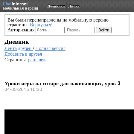
Live
Internet
Дневники
Личка
мобильная версия
Вы были перенаправлены на мобильную версию
страницы.
Вернуться!
Авторизация
Дневник
Лента друзей
/
Полная версия
Добавить в друзья
Страницы:
раньше»
Уроки игры на гитаре для начинающих, урок 3
04-03-2015 10:20