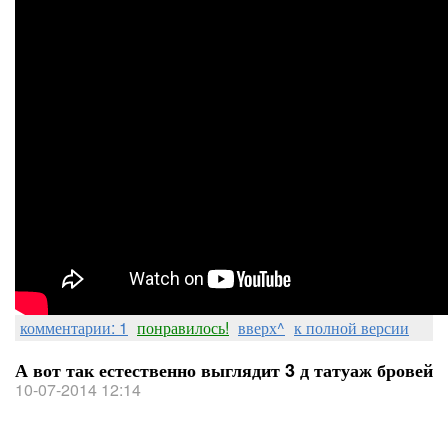
комментарии: 1
понравилось!
вверх^
к полной версии
А вот так естественно выглядит 3 д татуаж бровей
10-07-2014 12:14