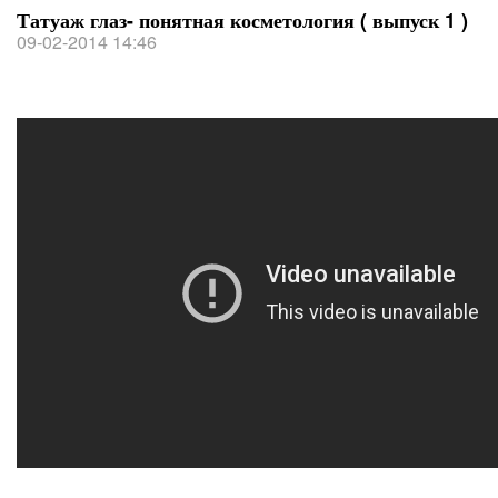
Татуаж глаз- понятная косметология ( выпуск 1 )
09-02-2014 14:46