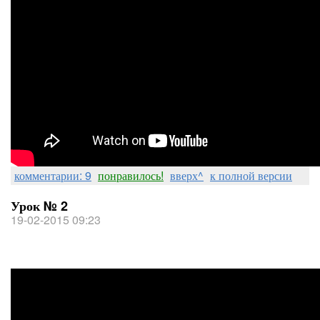
комментарии: 9
понравилось!
вверх^
к полной версии
Урок № 2
19-02-2015 09:23