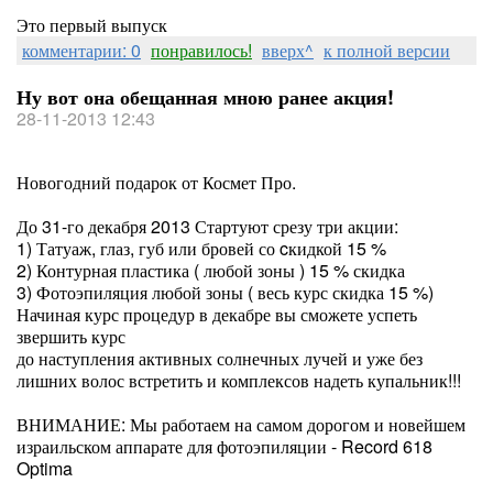
Это первый выпуск
комментарии: 0
понравилось!
вверх^
к полной версии
Ну вот она обещанная мною ранее акция!
28-11-2013 12:43
Новогодний подарок от Космет Про.
До 31-го декабря 2013 Стартуют срезу три акции:
1) Татуаж, глаз, губ или бровей со cкидкой 15 %
2) Контурная пластика ( любой зоны ) 15 % скидка
3) Фотоэпиляция любой зоны ( весь курс скидка 15 %)
Начиная курс процедур в декабре вы сможете успеть
звершить курс
до наступления активных солнечных лучей и уже без
лишних волос встретить и комплексов надеть купальник!!!
ВНИМАНИЕ: Мы работаем на самом дорогом и новейшем
израильском аппарате для фотоэпиляции - Record 618
Optima