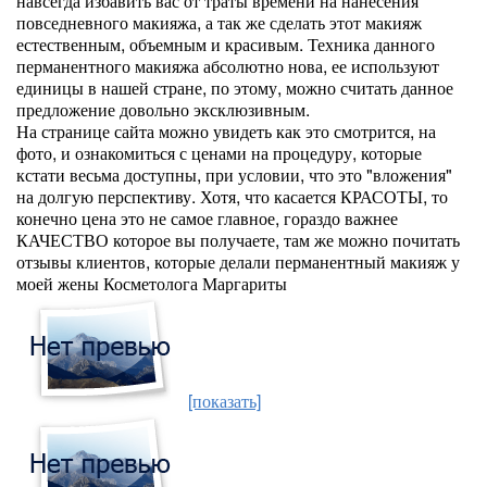
навсегда избавить вас от траты времени на нанесения
повседневного макияжа, а так же сделать этот макияж
естественным, объемным и красивым. Техника данного
перманентного макияжа абсолютно нова, ее используют
единицы в нашей стране, по этому, можно считать данное
предложение довольно эксклюзивным.
На странице сайта можно увидеть как это смотрится, на
фото, и ознакомиться с ценами на процедуру, которые
кстати весьма доступны, при условии, что это "вложения"
на долгую перспективу. Хотя, что касается КРАСОТЫ, то
конечно цена это не самое главное, гораздо важнее
КАЧЕСТВО которое вы получаете, там же можно почитать
отзывы клиентов, которые делали перманентный макияж у
моей жены Косметолога Маргариты
[показать]