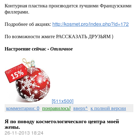
Контурная пластика производится лучшими Французскими
филлерами.
Подробнее об акциях:
http://kosmet.pro/index.php?id=172
По возможности жмите РАССКАЗАТЬ ДРУЗЬЯМ )
Настроение сейчас -
Отличное
[511x500]
комментарии: 0
понравилось!
вверх^
к полной версии
Я по поводу косметологического центра моей
жены.
26-11-2013 18:24