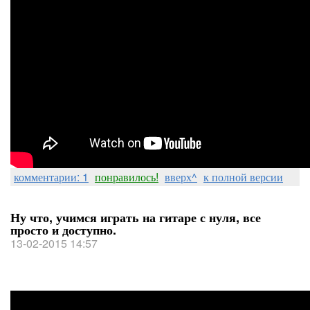
комментарии: 1
понравилось!
вверх^
к полной версии
Ну что, учимся играть на гитаре с нуля, все
просто и доступно.
13-02-2015 14:57