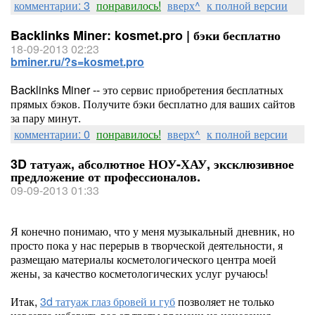
комментарии: 3
понравилось!
вверх^
к полной версии
Backlinks Miner: kosmet.pro | бэки бесплатно
18-09-2013 02:23
bminer.ru/?s=kosmet.pro
Backlinks Miner -- это сервис приобретения бесплатных
прямых бэков. Получите бэки бесплатно для ваших сайтов
за пару минут.
комментарии: 0
понравилось!
вверх^
к полной версии
3D татуаж, абсолютное НОУ-ХАУ, эксклюзивное
предложение от профессионалов.
09-09-2013 01:33
Я конечно понимаю, что у меня музыкальный дневник, но
просто пока у нас перерыв в творческой деятельности, я
размещаю материалы косметологического центра моей
жены, за качество косметологических услуг ручаюсь!
Итак,
3d татуаж глаз бровей и губ
позволяет не только