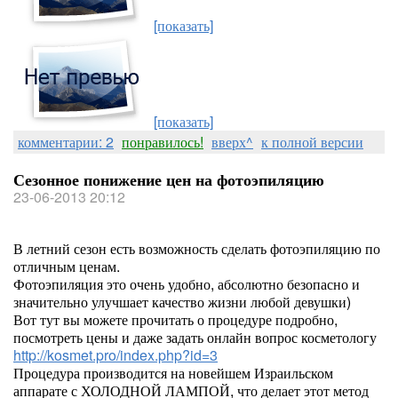
[показать]
[показать]
комментарии: 2
понравилось!
вверх^
к полной версии
Сезонное понижение цен на фотоэпиляцию
23-06-2013 20:12
В летний сезон есть возможность сделать фотоэпиляцию по
отличным ценам.
Фотоэпиляция это очень удобно, абсолютно безопасно и
значительно улучшает качество жизни любой девушки)
Вот тут вы можете прочитать о процедуре подробно,
посмотреть цены и даже задать онлайн вопрос косметологу
http://kosmet.pro/index.php?id=3
Процедура производится на новейшем Израильском
аппарате с ХОЛОДНОЙ ЛАМПОЙ, что делает этот метод