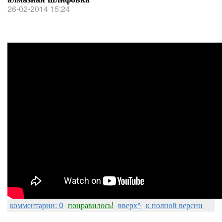
26-02-2014 15:24
комментарии: 0
понравилось!
вверх^
к полной версии