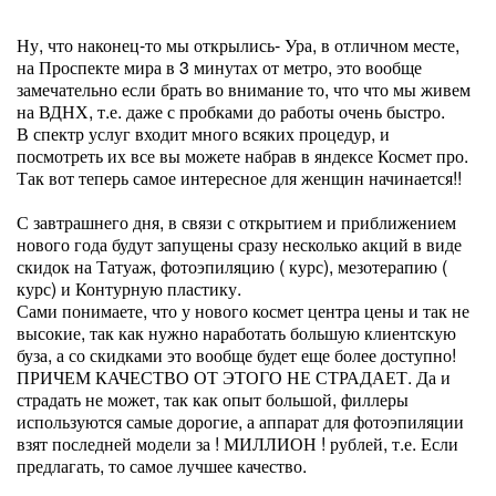
Ну, что наконец-то мы открылись- Ура, в отличном месте,
на Проспекте мира в 3 минутах от метро, это вообще
замечательно если брать во внимание то, что что мы живем
на ВДНХ, т.е. даже с пробками до работы очень быстро.
В спектр услуг входит много всяких процедур, и
посмотреть их все вы можете набрав в яндексе Космет про.
Так вот теперь самое интересное для женщин начинается!!
С завтрашнего дня, в связи с открытием и приближением
нового года будут запущены сразу несколько акций в виде
скидок на Татуаж, фотоэпиляцию ( курс), мезотерапию (
курс) и Контурную пластику.
Сами понимаете, что у нового космет центра цены и так не
высокие, так как нужно наработать большую клиентскую
буза, а со скидками это вообще будет еще более доступно!
ПРИЧЕМ КАЧЕСТВО ОТ ЭТОГО НЕ СТРАДАЕТ. Да и
страдать не может, так как опыт большой, филлеры
используются самые дорогие, а аппарат для фотоэпиляции
взят последней модели за ! МИЛЛИОН ! рублей, т.е. Если
предлагать, то самое лучшее качество.