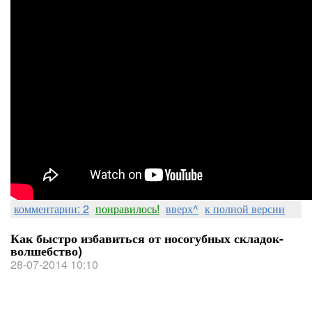
комментарии: 2
понравилось!
вверх^
к полной версии
Как быстро избавиться от носогубных складок-
волшебство)
28-07-2014 10:10