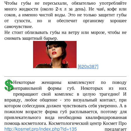
Чтобы губы не пересыхали, обязательно употребляйте
много жидкости (около 2-х л за день). Не чая\, кофе или
соков, а именно чистой воды. Это не только защитит губы
от сухости, но и обеспечит организму хорошее
самочувствие.
Не стоит облизывать губы на ветру или морозе, чтобы не
снимать защитный барьер.
[620x387]
Некоторые женщины комплексуют по поводу
неправильной формы губ. Некоторых из них
превращают свой комплекс в целую трагедию! И
вправду, любое общение - это визуальный контакт, при
котором собеседник должен чувствовать себя уверенно. А в
пожилом возрасте форма губ расплывается, поэтому для
привлекательного вида необходима квалифицированная
помощь косметолога. Косметологический центр Космет Про
http://kosmet.pro/index.php?id=135
предлагает