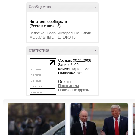
Сообщества
-
Читатель сообществ
(Всего в списке: 3)
Золотые_Блоги
Интересные_Блоги
МОБИЛЬНЫЕ_ТЕЛЕФОНЫ
Статистика
-
Создан: 30.11.2006
Записей: 69
Комментариев: 83
Написано: 303
Отчеты:
Посетители
Поисковые фразы