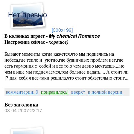
[300x199]
В колонках играет -
My chemical Romance
Настроение сейчас -
хорошое)
Бывают моменты,когда кажется,что мы поднелись на
небеса,где тепло и уютно,где будничных проблем нет,где
есть гармония с собой и все то,о чем давно мечтаешь....но
чем выше мы поднемаемся,тем больнее падать.... А стоит ли
!? для себя я все-таки решила,что стоит,обязательно стоит....
комментарии: 0
понравилось!
вверх^
к полной версии
Без заголовка
08-04-2007 23:17