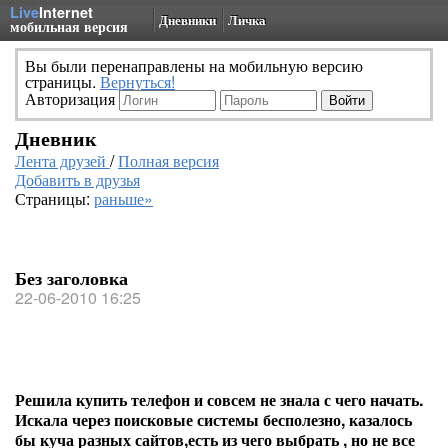
Live
Internet
Дневники
Личка
мобильная версия
Вы были перенаправлены на мобильную версию
страницы.
Вернуться!
Авторизация
Дневник
Лента друзей
/
Полная версия
Добавить в друзья
Страницы:
раньше»
Без заголовка
22-06-2010 16:25
Решила купить телефон и совсем не знала с чего начать.
Искала через поисковые системы бесполезно, казалось
бы куча разных сайтов,есть из чего выбрать , но не все