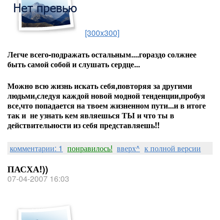
[300x300]
Легче всего-подражать остальным....гораздо солжнее
быть самой собой и слушать сердце...
Можно всю жизнь искать себя,повторяя за другими
людьми,следуя каждой новой модной тенденции,пробуя
все,что попадается на твоем жизненном пути...и в итоге
так и не узнать кем являешься ТЫ и что ты в
действительности из себя представляешь!!
комментарии: 1
понравилось!
вверх^
к полной версии
ПАСХА!))
07-04-2007 16:03