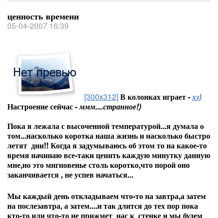
ценность времени
05-04-2007 16:39
[300x312]
В колонках играет -
хз)
Настроение сейчас -
ммм....странное!)
Пока я лежала с высоченной температурой...я думала о
том...насколько коротка наша жизнь и насколько быстро
летят дни!! Когда я задумываюсь об этом то на какое-то
время начинаю все-таки ценить каждую минутку данную
мне,но это мнгновенье столь коротко,что порой оно
заканчивается , не успев начаться...
Мы каждый день откладываем что-то на завтра,а затем
на послезавтра, а затем....и так длится до тех пор пока
кто-то или что-то не прижмет нас к стенке и мы будем