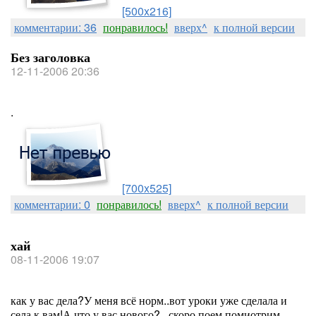
[500x216]
комментарии: 36
понравилось!
вверх^
к полной версии
Без заголовка
12-11-2006 20:36
.
[700x525]
комментарии: 0
понравилось!
вверх^
к полной версии
хай
08-11-2006 19:07
как у вас дела?У меня всё норм..вот уроки уже сделала и
села к вам!А что у вас нового?...скоро поем помиотрим