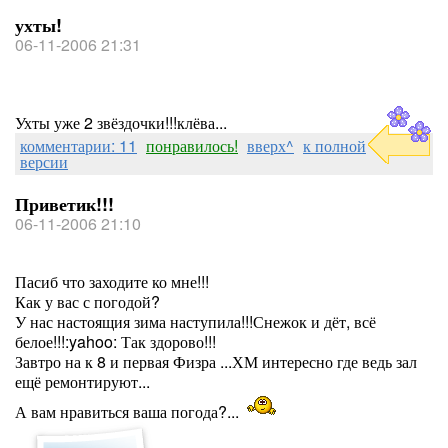
ухты!
06-11-2006 21:31
Ухты уже 2 звёздочки!!!клёва...
комментарии: 11
понравилось!
вверх^
к полной
версии
Приветик!!!
06-11-2006 21:10
Пасиб что заходите ко мне!!!
Как у вас с погодой?
У нас настоящия зима наступила!!!Снежок и дёт, всё
белое!!!:yahoo: Так здорово!!!
Завтро на к 8 и первая Физра ...ХМ интересно где ведь зал
ещё ремонтируют...
А вам нравиться ваша погода?...