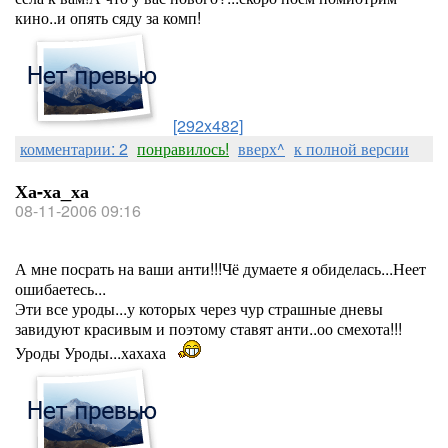
кино..и опять сяду за комп!
[292x482]
комментарии: 2
понравилось!
вверх^
к полной версии
Ха-ха_ха
08-11-2006 09:16
А мне посрать на ваши анти!!!Чё думаете я обиделась...Неет
ошибаетесь...
Эти все уроды...у которых через чур страшные дневы
завидуют красивым и поэтому ставят анти..оо смехота!!!
Уроды Уроды...хахаха