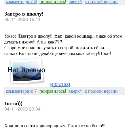
комментарии: 6
понравилось!
вверх^
к полной версии
Завтро в школу!
05-11-2006 15:41
Ужасс!!!Завтро в школу!!!:bad: какой кошмар...я даж об этом
думать нихочу!!!А вы как???
Скоро мне надо погулять с сестрой, покатать её на
санках.Вот такие дела!Ещё вечером мож забегу!Поки!
[432x158]
комментарии: 7
понравилось!
вверх^
к полной версии
Гости)))
04-11-2006 23:34
Ходили в гости к двоюродным.Так классно было!!!