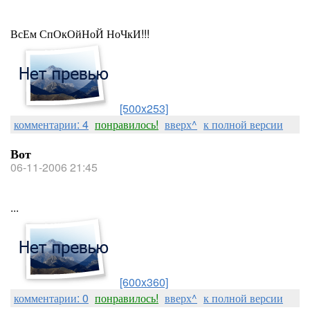
ВсЕм СпОкОйНоЙ НоЧкИ!!!
[500x253]
комментарии: 4
понравилось!
вверх^
к полной версии
Вот
06-11-2006 21:45
...
[600x360]
комментарии: 0
понравилось!
вверх^
к полной версии