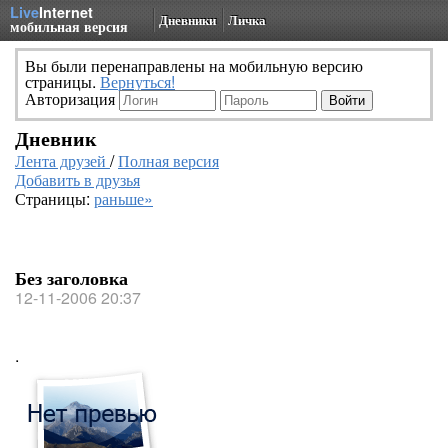
Live
Internet
Дневники
Личка
мобильная версия
Вы были перенаправлены на мобильную версию
страницы.
Вернуться!
Авторизация
Дневник
Лента друзей
/
Полная версия
Добавить в друзья
Страницы:
раньше»
Без заголовка
12-11-2006 20:37
.