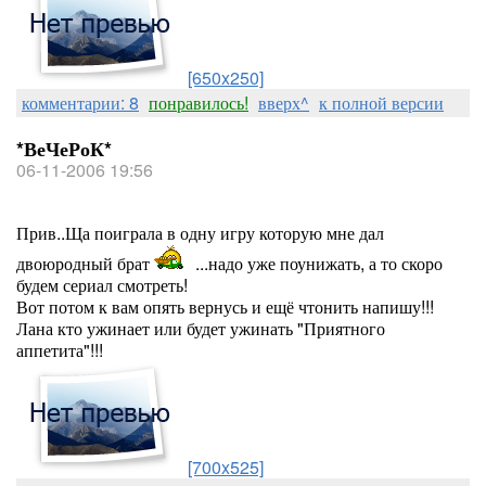
[650x250]
комментарии: 8
понравилось!
вверх^
к полной версии
*ВеЧеРоК*
06-11-2006 19:56
Прив..Ща поиграла в одну игру которую мне дал
двоюродный брат
...надо уже поунижать, а то скоро
будем сериал смотреть!
Вот потом к вам опять вернусь и ещё чтонить напишу!!!
Лана кто ужинает или будет ужинать "Приятного
аппетита"!!!
[700x525]