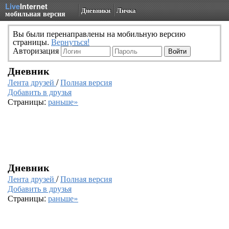
Live
Internet
Дневники
Личка
мобильная версия
Вы были перенаправлены на мобильную версию
страницы.
Вернуться!
Авторизация
Дневник
Лента друзей
/
Полная версия
Добавить в друзья
Страницы:
раньше»
Дневник
Лента друзей
/
Полная версия
Добавить в друзья
Страницы:
раньше»