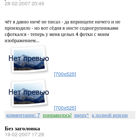
28-02-2007 20:49
чёт я давно ничё не писал - да впринцепе ничего и не
проиходило - но вот сёдня в инсте содногрупниками
сфоткался - теперь у меня целых 4 фотки с моим
изображением...
[700x525]
[700x525]
комментарии: 7
понравилось!
вверх^
к полной версии
Без заголовка
19-02-2007 17:28