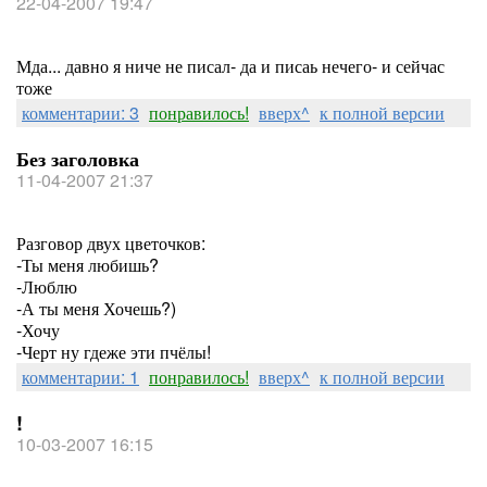
22-04-2007 19:47
Мда... давно я ниче не писал- да и писаь нечего- и сейчас
тоже
комментарии: 3
понравилось!
вверх^
к полной версии
Без заголовка
11-04-2007 21:37
Разговор двух цветочков:
-Ты меня любишь?
-Люблю
-А ты меня Хочешь?)
-Хочу
-Черт ну гдеже эти пчёлы!
комментарии: 1
понравилось!
вверх^
к полной версии
!
10-03-2007 16:15