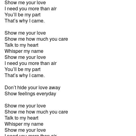
Show me your love
I need you more than air
You’ll be my part
That’s why I came.
Show me your love
Show me how much you care
Talk to my heart
Whisper my name
Show me your love
I need you more than air
You’ll be my part
That’s why I came.
Don’t hide your love away
Show feelings everyday
Show me your love
Show me how much you care
Talk to my heart
Whisper my name
Show me your love
I need you more than air