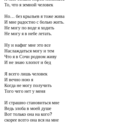
То, что я земной человек
Но… без крыльев я тоже жива
И мне радостно с болью жить.
Не могу по воде я ходить
Не могу я в небе летать.
Ну и нафиг мне это все
Наслаждаться могу и тем
Что я в Сочи родном живу
И не знаю хлопот и бед
Я всего лишь человек
И вечно ною я
Когда не могу получить
Того чего нет у меня
И страшно становиться мне
Ведь злоба в моей душе
Вот только она на кого?
скорее всего она вся на мне