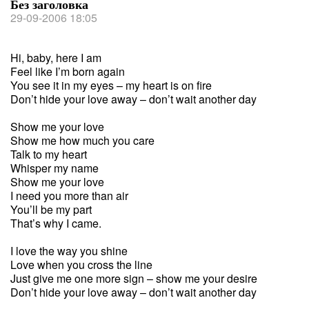
Без заголовка
29-09-2006 18:05
Hi, baby, here I am
Feel like I’m born again
You see it in my eyes – my heart is on fire
Don’t hide your love away – don’t wait another day
Show me your love
Show me how much you care
Talk to my heart
Whisper my name
Show me your love
I need you more than air
You’ll be my part
That’s why I came.
I love the way you shine
Love when you cross the line
Just give me one more sign – show me your desire
Don’t hide your love away – don’t wait another day