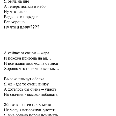
Я была на дне
А теперь попала в небо
Ну что такое
Ведь все в порядке
Все хорошо
Ну что я плачу????
А сейчас за окном – жара
И похожа природа на ад…
И все плавиться молча от зноя
Хорошо что не вечно все так…
Высоко плывут облака,
Я же - где то очень внизу
А хотелось бы очень – упасть
Но сначала - высоко побывать
Жалко крыльев нет у меня
Не могу я вспорхнув, улететь
Я мне больно порой понимать