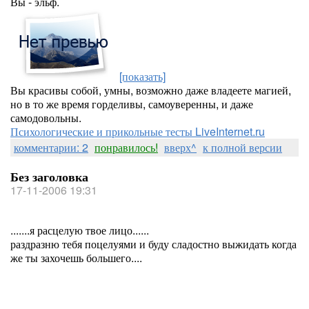
Вы - эльф.
[показать]
Вы красивы собой, умны, возможно даже владеете магией,
но в то же время горделивы, самоуверенны, и даже
самодовольны.
Психологические и прикольные тесты LiveInternet.ru
комментарии: 2
понравилось!
вверх^
к полной версии
Без заголовка
17-11-2006 19:31
.......я расцелую твое лицо......
раздразню тебя поцелуями и буду сладостно выжидать когда
же ты захочешь большего....