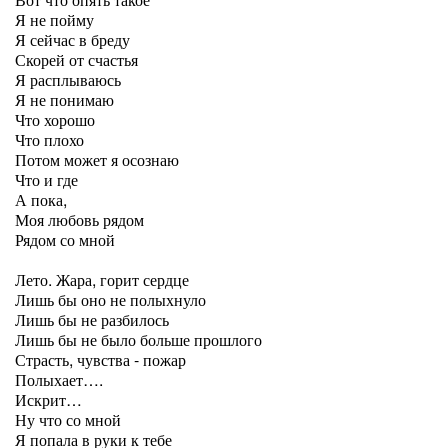
Я не пойму
Я сейчас в бреду
Скорей от счастья
Я расплываюсь
Я не понимаю
Что хорошо
Что плохо
Потом может я осознаю
Что и где
А пока,
Моя любовь рядом
Рядом со мной
Лето. Жара, горит сердце
Лишь бы оно не полыхнуло
Лишь бы не разбилось
Лишь бы не было больше прошлого
Страсть, чувства - пожар
Полыхает….
Искрит…
Ну что со мной
Я попала в руки к тебе