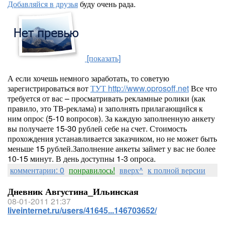
Добавляйся в друзья
буду очень рада.
[показать]
А если хочешь немного заработать, то советую
зарегистрироваться вот
ТУТ http://www.oprosoff.net
Все что
требуется от вас – просматривать рекламные ролики (как
правило, это ТВ-реклама) и заполнять прилагающийся к
ним опрос (5-10 вопросов). За каждую заполненную анкету
вы получаете 15-30 рублей себе на счет. Стоимость
прохождения устанавливается заказчиком, но не может быть
меньше 15 рублей.Заполнение анкеты займет у вас не более
10-15 минут. В день доступны 1-3 опроса.
комментарии: 0
понравилось!
вверх^
к полной версии
Дневник Августина_Ильинская
08-01-2011 21:37
liveinternet.ru/users/41645...146703652/