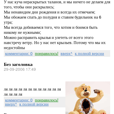
У нас куча нераскрытых таланов, и мы ничего не делаем для
того, чтобы они раскрылись;
Мы ненавидим дни рождения и всегда их отмечаем;
Мы обожаем спать до полудня и ставим будильник на 6
утра;
Мы всегда добиваемся того, что хотим и боимся быть
никому не нужными;
Можно расправить крылья и улететь от всего этого
навстречу ветру. Но у нас нет крыльев. Потому что мы их
недостойны
комментарии: 0
понравилось!
вверх^
к полной версии
Без заголовка
29-09-2006 17:49
ля ля ля ля ля ля ля ля ля ля ля ля
ля ля ля ля
комментарии: 0
понравилось!
вверх^
к полной версии