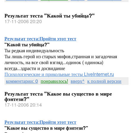
Результат теста "Какой ты убийца?"
17-11-2006 20:20
Результат теста:
Пройти этот тест
"Какой ты убийца?"
Ты редкая индивидуальность
Ты лишь герой из старых мифов,странная и загадочная
личность, на все свой взгляд...одинок ( одинока)
всегда...здрасти и досвидание
Психологические и прикольные тесты LiveInternet.ru
комментарии: 0
понравилось!
вверх^
к полной версии
Результат теста "Какое вы существо в мире
фэнтези?"
17-11-2006 20:14
Результат теста:
Пройти этот тест
"Какое вы существо в мире фэнтези?"