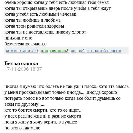
очень хорошо когда у тебя есть любящая тебя семья
когда ты открываешь дверь после учебы а тебя ждут
когда у тебя есть любимый человек
когда ты любишь и любима
когда твои родители здоровы
когда ты не доставляешь никому хлопот
приходит оно
безметежное счастье
комментарии: 0
понравилось!
вверх^
к полной версии
Без заголовка
17-11-2006 18:37
иногда я думаю что болеть не так уж и плохо..хотя эта мысль
у меня проскальзывает только иногда.....иногда хорошо
потерять голос но вот только когда все болит думаешь со
всем по другому.......
кто то боится смерти..кто то ее ищет...
у всех разыне жизни и разные смерти
пока я живу я хочу верить в лучшее
но этого так мало