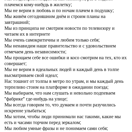
плачемся кому-нибудь в жилетку;
Мы не верим в любовь и по ночам плачем в подушку;
Мы живём сегодняшним днём и строим планы на
завтрашний;
Мы из принципа не смотрим новости по телевизору и
читаем их в интернете
Мы очень самокритичны и любим только себя;
Мы ненавидим наше правительство и с удовольствием
отмечаем день независимости;
Мы прощаем себе все ошибки и косо смотрим на тех, кто их
совершает;
Мы не верим в идеальных людей и каждый день в толпе
высматриваем свой идеал;
Нас тошнит от толпы в метро по утрам, и мы каждый день
терпеливо стоим на платформе в ожидании поезда;
Мы выбираем, что нам слушать и невольно подпеваем
"фабрике" где-нибудь на улице;
Мы всегда говорим то, что думаем и почти разучились
искренне улыбаться;
Мы хотим, чтобы люди принимали нас такими, какие мы
есть и часами торчим перед зеркалом;
Мы любим умные фразы и не понимаем сами себя;