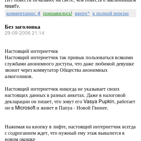
reset'е.
комментарии: 4
понравилось!
вверх^
к полной версии
Без заголовка
29-09-2006 21:14
Настоящий интернетчик
Настоящий интернетчик так привык пользоваться всякими
службами анонимного доступа, что даже любимой девушке
звонит через коммутатор Общества анонимных
алкоголиков.
Настоящий интернетчик никогда не указывает своих
настоящих данных в разных анкетах. Даже в налоговой
декларации он пишет, что зовут его Vasya Pupkin, работает
он в Microsoft и живет в Папуа - Новой Гвинее.
Нажимая на кнопку в лифте, настоящий интернетчик всегда
с содроганием ждет, что нужный ему этаж вывалится в
новом окошке