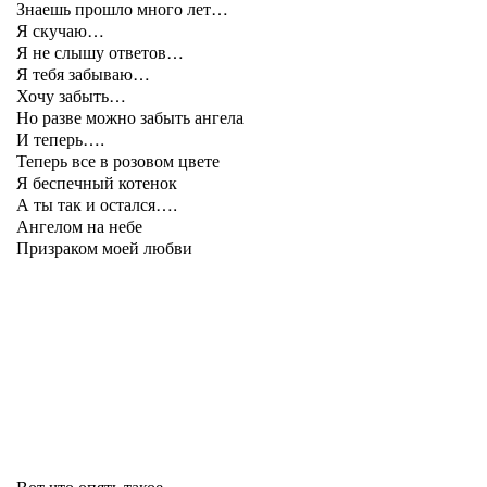
Знаешь прошло много лет…
Я скучаю…
Я не слышу ответов…
Я тебя забываю…
Хочу забыть…
Но разве можно забыть ангела
И теперь….
Теперь все в розовом цвете
Я беспечный котенок
А ты так и остался….
Ангелом на небе
Призраком моей любви
Вот что опять такое