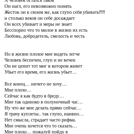
Он нагл, его невозможно понять
Жесток он к своим же, как глупо себя убивать!!!!!
и столько веков он себе досаждает
Он всех убивает и меры не знает
Бесспорно что то милое в жизни их есть
Любовь, добродетель, смелость и честь
Но в жизни плохое мне видеть легче
Человек беспечен, глуп и не вечен
Он не ценит тот миг в котором живет
Убьет его время, его жизнь убьет…
Все конец… ничего не хочу…
Мне плохо…
Сейчас я как будто в бреду…
Мне так одиноко в полуночный час…
Ну что же мне делать прямо сейчас…
Я трачу куплеты.. так глупо, наивно…
Нет смысла, страдает часто рифма.
Мне очень хочется что то сказать…
Мне плохо… пожалуй пойду я