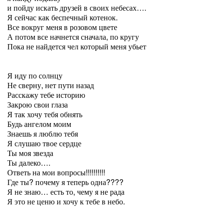
и пойду искать друзей в своих небесах….
Я сейчас как беспечный котенок.
Все вокруг меня в розовом цвете
А потом все начнется сначала, по кругу
Пока не найдется чел который меня убьет
Я иду по солнцу
Не сверну, нет пути назад
Расскажу тебе историю
Закрою свои глаза
Я так хочу тебя обнять
Будь ангелом моим
Знаешь я люблю тебя
Я слушаю твое сердце
Ты моя звезда
Ты далеко….
Ответь на мои вопросы!!!!!!!!!!
Где ты? почему я теперь одна????
Я не знаю… есть то, чему я не рада
Я это не ценю и хочу к тебе в небо.