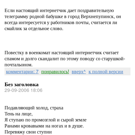
Если настоящий интернетчик дает поздравительную
телеграмму родной бабушке в город Верхнепупинск, он
всегда интересуется у работников почты, считается ли
смайлик за отдельное слово.
Повестку в военкомат настоящий интернетчик считает
спамом и долго скандалит по этому поводу со старушкой-
почтальоном.
комментарии: 7
понравилось!
вверх^
к полной версии
Без заголовка
29-09-2006 18:06
Подавляющий холод, страха
Тень на лице,
Я ступаю по промозглой и сырой земле
Ранами кровавыми на ногах и в душе.
Перевяжу свои ступни