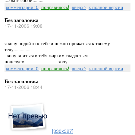
....быть собой.........
комментарии: 0
понравилось!
вверх^
к полной версии
Без заголовка
17-11-2006 19:08
я хочу подойти к тебе и нежно прижаться к твоему
телу...............
..хочу впиться в тебя жарким сладостым
поцелуем............................хочу...............
комментарии: 0
понравилось!
вверх^
к полной версии
Без заголовка
17-11-2006 18:44
[330x327]