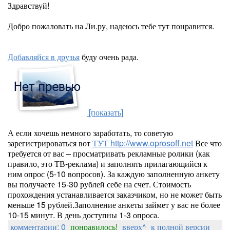
Здравствуй!
Добро пожаловать на Ли.ру, надеюсь тебе тут понравится.
Добавляйся в друзья
буду очень рада.
[показать]
А если хочешь немного заработать, то советую
зарегистрироваться вот
ТУТ http://www.oprosoff.net
Все что
требуется от вас – просматривать рекламные ролики (как
правило, это ТВ-реклама) и заполнять прилагающийся к
ним опрос (5-10 вопросов). За каждую заполненную анкету
вы получаете 15-30 рублей себе на счет. Стоимость
прохождения устанавливается заказчиком, но не может быть
меньше 15 рублей.Заполнение анкеты займет у вас не более
10-15 минут. В день доступны 1-3 опроса.
комментарии: 0
понравилось!
вверх^
к полной версии