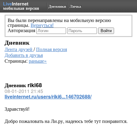
Live
Internet
Дневники
Личка
мобильная версия
Вы были перенаправлены на мобильную версию
страницы.
Вернуться!
Авторизация
Дневник
Лента друзей
/
Полная версия
Добавить в друзья
Страницы:
раньше»
Дневник riki68
08-01-2011 21:45
liveinternet.ru/users/riki6...146702688/
Здравствуй!
Добро пожаловать на Ли.ру, надеюсь тебе тут понравится.