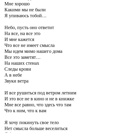
Мне хорошо
Какими мы не были
Я упиваюсь тобой…
Небо, пусть оно ответит
На все, на все это
И мне кажется
Что все не имеет смысла
Мы идем мимо нашего дома
Все это заметят…
На наших стенах
Следы крови
А в небе
Звуки ветра
И все рушиться под ветром летним
И это все не в кино и не в книжке
Мне все равно, что здесь что там
Что к ним, что к вам
Я хочу покинуть свое тело
Нет смысла больше веселиться