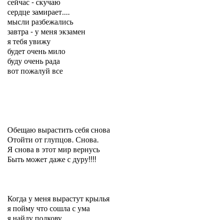
сейчас - скучаю
сердце замирает....
мысли разбежались
завтра - у меня экзамен
я тебя увижу
будет очень мило
буду очень рада
вот пожалуй все
Обещаю вырастить себя снова
Отойти от глупцов. Снова.
Я снова в этот мир вернусь
Быть может даже с дуру!!!!
Когда у меня вырастут крылья
я пойму что сошла с ума
я найду подкову