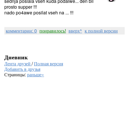
sednja poslala vseh kuda podalwe... den bil
prosto supper !!!
nado po4awe posilat vseh na ... !!!
комментарии: 0
понравилось!
вверх^
к полной версии
Дневник
Лента друзей
/
Полная версия
Добавить в друзья
Страницы:
раньше»