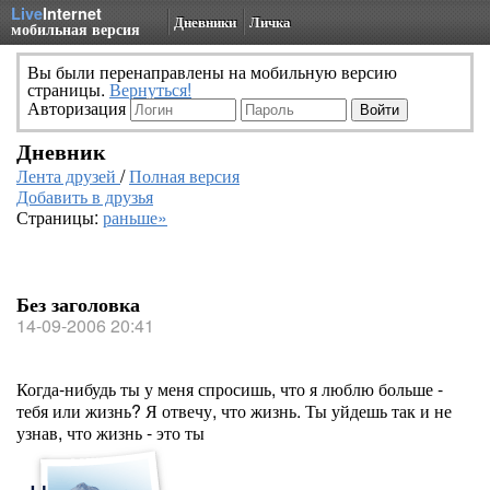
Live
Internet
Дневники
Личка
мобильная версия
Вы были перенаправлены на мобильную версию
страницы.
Вернуться!
Авторизация
Дневник
Лента друзей
/
Полная версия
Добавить в друзья
Страницы:
раньше»
Без заголовка
14-09-2006 20:41
Когда-нибудь ты у меня спросишь, что я люблю больше -
тебя или жизнь? Я отвечу, что жизнь. Ты уйдешь так и не
узнав, что жизнь - это ты