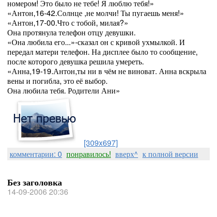
номером! Это было не тебе! Я люблю тебя!»
«Антон,16-42.Солнце ,не молчи! Ты пугаешь меня!»
«Антон,17-00.Что с тобой, милая?»
Она протянула телефон отцу девушки.
«Она любила его...»-сказал он с кривой ухмылкой. И
передал матери телефон. На дисплее было то сообщение,
после которого девушка решила умереть.
«Анна,19-19.Антон,ты ни в чём не виноват. Анна вскрыла
вены и погибла, это её выбор.
Она любила тебя. Родители Ани»
[309x697]
комментарии: 0
понравилось!
вверх^
к полной версии
Без заголовка
14-09-2006 20:36