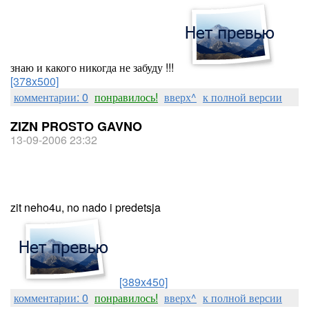
знаю и какого никогда не забуду !!!
[378x500]
комментарии: 0
понравилось!
вверх^
к полной версии
ZIZN PROSTO GAVNO
13-09-2006 23:32
zit neho4u, no nado i predetsja
[389x450]
комментарии: 0
понравилось!
вверх^
к полной версии