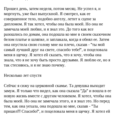
Прошел день, затем неделя, потом месяц. Не успел я, и
моргнуть, уже был выпускной. Я смотрел, как ее
совершенное тело, подобно ангелу, летит к сцене за
дипломом. Я так хотел, чтобы она была моей. Но она не
замечала моей любви, и я знал это. До того как все
разошлись по домам, она подошла ко мне в своем сказочном
белом платье и шляпке, и заплакала, когда я обнял ее. Затем
она опустила свою голову мне на плечо, сказав - "ты мой
самый лучший друг на свете, спасибо тебе!", и поцеловала
меня в щечку. Я хотел ей сказать, что я хочу, чтобы она
знала, что я не хочу быть просто друзьями. Я люблю ее, но я
так стесняюсь, и я не знаю почему.
Несколько лет спустя
Сейчас я сижу на церковной скамье. Та девушка выходит
замуж. Я только что видел, как она сказала "Да" и вошла в ее
новую жизнь вместе с другим человеком. Я хотел, чтобы она
была моей. Но она не замечала этого, и я знал это. Но перед
тем, как она уехала, она подошла ко мне, сказав - "Ты
пришел!!! Спасибо!", и поцеловала меня в щечку. Я хотел ей