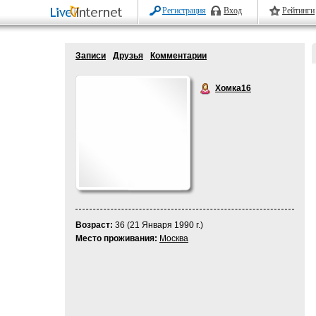
Регистрация
Вход
Рейтинги
Записи
Друзья
Комментарии
Хомка16
Возраст:
36 (21 Января 1990 г.)
Место проживания:
Москва