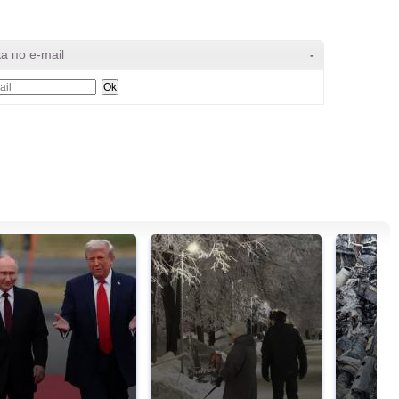
а по e-mail
-