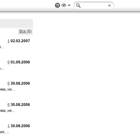
Все (6)
1
02.02.2007
...
0
01.09.2006
...
0
30.08.2006
а, не...
0
30.08.2006
а, не...
1
30.08.2006
, ...