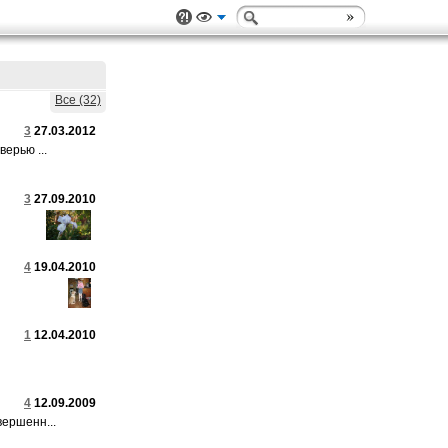
Все (32)
3
27.03.2012
ерью ...
3
27.09.2010
4
19.04.2010
1
12.04.2010
4
12.09.2009
вершенн...