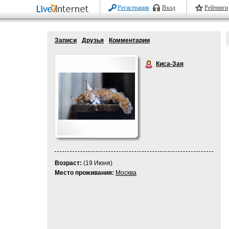
Регистрация
Вход
Рейтинги
Записи
Друзья
Комментарии
Киса-Зая
Возраст:
(19 Июня)
Место проживания:
Москва