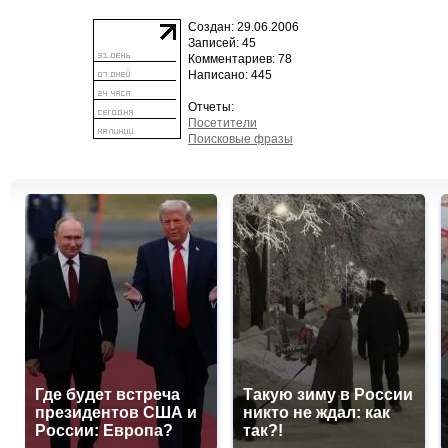
Создан: 29.06.2006
Записей: 45
Комментариев: 78
Написано: 445
Отчеты:
Посетители
Поисковые фразы
Где будет встреча
Такую зиму в России
президентов США и
никто не ждал: как
России: Европа?
так?!