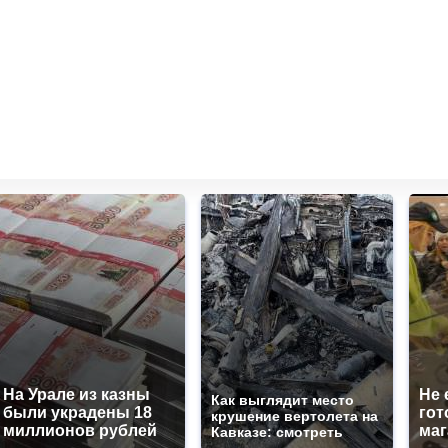
На Урале из казны
Не 
Как выглядит место
были украдены 18
гот
крушение вертолета на
миллионов рублей
маг
Кавказе: смотреть