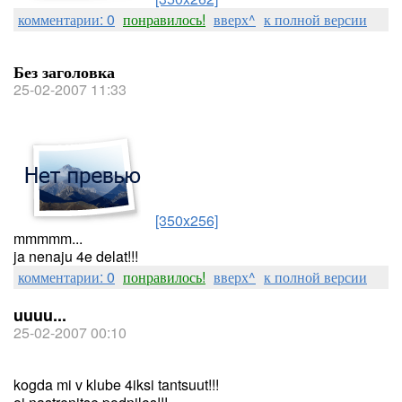
комментарии: 0
понравилось!
вверх^
к полной версии
Без заголовка
25-02-2007 11:33
[350x256]
mmmmm...
ja nenaju 4e delat!!!
комментарии: 0
понравилось!
вверх^
к полной версии
uuuu...
25-02-2007 00:10
kogda mi v klube 4iksi tantsuut!!!