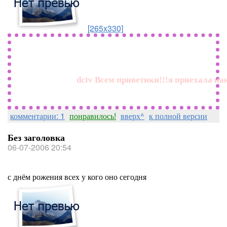
[265x330]
dctv Всем приветики!!!я приехала на
комментарии: 1
понравилось!
вверх^
к полной версии
Без заголовка
06-07-2006 20:54
с днём рожения всех у кого оно сегодня