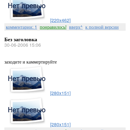
[220x462]
комментарии: 1
понравилось!
вверх^
к полной версии
Без заголовка
30-06-2006 15:06
заходите и каммертируйте
[280x151]
[280x151]