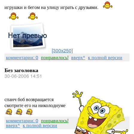
игрушки и бегом на улицу играть с друзьями.
[300x250]
комментарии: 0
понравилось!
вверх^
к полной версии
Без заголовка
30-06-2006 14:51
спанч боб возвращается
смотрите его на николодиуме
комментарии: 0
понравилось!
вверх^
к полной версии