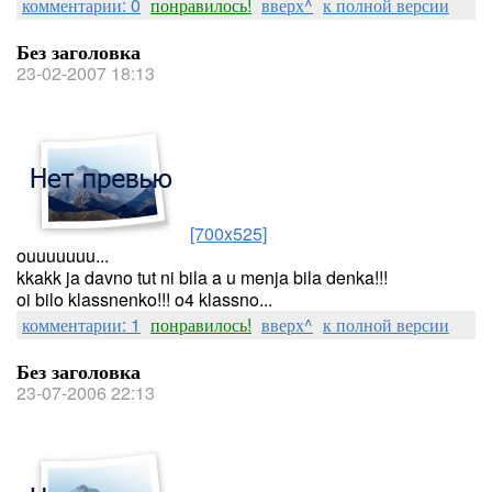
комментарии: 0
понравилось!
вверх^
к полной версии
Без заголовка
23-02-2007 18:13
[700x525]
ouuuuuuu...
kkakk ja davno tut ni bila a u menja bila denka!!!
oi bilo klassnenko!!! o4 klassno...
комментарии: 1
понравилось!
вверх^
к полной версии
Без заголовка
23-07-2006 22:13