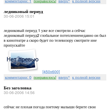
комментарии: 1
понравилось!
вверх^
к полной версии
ледниковый периуд
30-06-2006 15:01
ледниковый периуд 1 уже все смотрели а сейчас
ледниковый периуд2 глобальное потеплениенедавно он был
в кинотеатре а скоро будет по телевизору смотрите ине
пропускайте
[450x600]
комментарии: 0
понравилось!
вверх^
к полной версии
Без заголовка
30-06-2006 14:56
сейчас не плохая погода поетому малыши берите свои