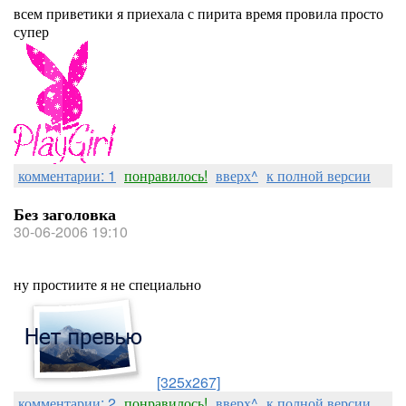
всем приветики я приехала с пирита время провила просто
супер
комментарии: 1
понравилось!
вверх^
к полной версии
Без заголовка
30-06-2006 19:10
ну простиите я не специально
[325x267]
комментарии: 2
понравилось!
вверх^
к полной версии