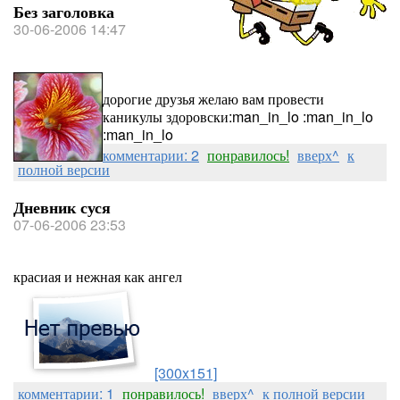
Без заголовка
30-06-2006 14:47
дорогие друзья желаю вам провести
каникулы здоровски:man_in_lo :man_in_lo
:man_in_lo
комментарии: 2
понравилось!
вверх^
к
полной версии
Дневник суся
07-06-2006 23:53
красиая и нежная как ангел
[300x151]
комментарии: 1
понравилось!
вверх^
к полной версии