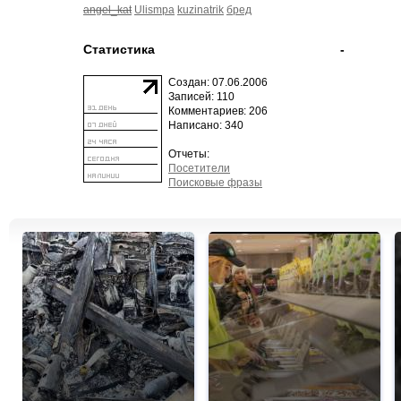
angel_kat
Ulismpa
kuzinatrik
бред
Статистика
-
Создан: 07.06.2006
Записей: 110
Комментариев: 206
Написано: 340
Отчеты:
Посетители
Поисковые фразы