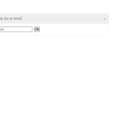
а по e-mail
-