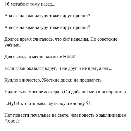
16 мегабайт тому назад...
А кофе на клавиатуру тоже вирус пролил?
А кофе на клавиатуру тоже вирус пролил?
Долгое время считалось, что бит неделим. Но советские
учёные...
Для выхода в меню нажмите Reset
Если глюк оказался вдруг, и не друг и не враг, а баг...
Куплю винчестер. Жёсткие диски не предлагать.
Надпись на могиле аськера: <Он добавил мир в игнор-лист>
...Ну! И кто открывал бутылку о кнопку ?!
Нет повести печальнее на свете, чем повесть о заклинившем
Reset'е