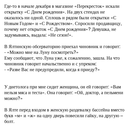
Где-то в начале декабря в магазине «Перекресток» искали
открытку «С Днем рождения». На двух стендах не
оказалось ни одной. Сплошь и рядом были открытки «С
Новым Годом» и «С Рождеством». Спросили продавщицу,
почему нет открыток «С Днем рождения»? Девушка, не
задумываясь, выдала: «Не сезон!».
В Ялтинскую обсерваторию приехал чиновник и говорит:
- «Можно мне на Луну посмотреть?»
Ему сообщают, что Луна уже, к сожалению, зашла. На что
чиновник говорит начальственно и с упреком:
- «Разве Вас не предупредили, когда я приеду?»
У диетолога при мне сидит женщина, он ей говорит: «Вам
нельзя мяса и теста». Она говорит: «Ой, доктор, а пельмени
можно?»
В Ялте перед входом в женскую раздевалку бассейна вместо
букв «м» и «ж» на одну дверь повесили гайку, на другую –
болт.