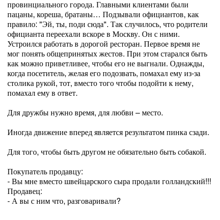
провинциального города. Главными клиентами были
пацаны, кореша, братаны… Подзывали официантов, как
правило: "Эй, ты, поди сюда". Так случилось, что родители
официанта переехали вскоре в Москву. Он с ними.
Устроился работать в дорогой ресторан. Первое время не
мог понять общепринятых жестов. При этом старался быть
как можно приветливее, чтобы его не выгнали. Однажды,
когда посетитель, желая его подозвать, помахал ему из-за
столика рукой, тот, вместо того чтобы подойти к нему,
помахал ему в ответ.
Для дружбы нужно время, для любви – место.
Иногда движение вперед является результатом пинка сзади.
Для того, чтобы быть другом не обязательно быть собакой.
Покупатель продавцу:
- Вы мне вместо швейцарского сыра продали голландский!!!
Продавец:
- А вы с ним что, разговаривали?