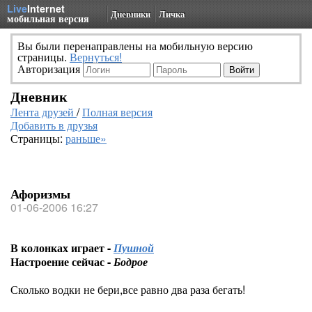
Live
Internet
Дневники
Личка
мобильная версия
Вы были перенаправлены на мобильную версию
страницы.
Вернуться!
Авторизация
Дневник
Лента друзей
/
Полная версия
Добавить в друзья
Страницы:
раньше»
Афоризмы
01-06-2006 16:27
В колонках играет -
Пушной
Настроение сейчас -
Бодрое
Сколько водки не бери,все равно два раза бегать!