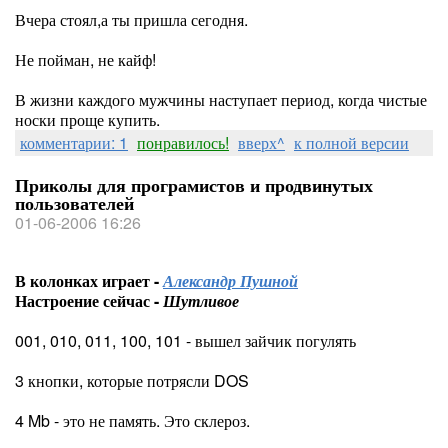
Вчера стоял,а ты пришла сегодня.
Не пойман, не кайф!
В жизни каждого мужчины наступает период, когда чистые
носки проще купить.
комментарии: 1
понравилось!
вверх^
к полной версии
Приколы для програмистов и продвинутых
пользователей
01-06-2006 16:26
В колонках играет -
Александр Пушной
Настроение сейчас -
Шутливое
001, 010, 011, 100, 101 - вышел зайчик погулять
3 кнопки, которые потрясли DOS
4 Mb - это не память. Это склероз.