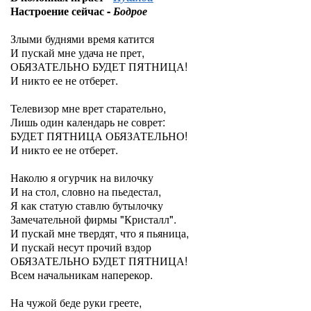
Настроение сейчас -
Бодрое
Злыми буднями время катится
И пускай мне удача не прет,
ОБЯЗАТЕЛЬНО БУДЕТ ПЯТНИЦА!
И никто ее не отберет.
Телевизор мне врет старательно,
Лишь один календарь не соврет:
БУДЕТ ПЯТНИЦА ОБЯЗАТЕЛЬНО!
И никто ее не отберет.
Наколю я огурчик на вилочку
И на стол, словно на пьедестал,
Я как статую ставлю бутылочку
Замечательной фирмы "Кристалл".
И пускай мне твердят, что я пьяница,
И пускай несут прочий вздор
ОБЯЗАТЕЛЬНО БУДЕТ ПЯТНИЦА!
Всем начальникам наперекор.
На чужой беде руки греете,