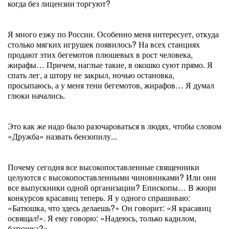
когда без лицензии торгуют?
Я много езжу по России. Особенно меня интересует, откуда
столько мягких игрушек появилось? На всех станциях
продают этих бегемотов плюшевых в рост человека,
жирафы… Причем, наглые такие, в окошко суют прямо. Я
спать лег, а штору не закрыл, ночью остановка,
просыпаюсь, а у меня тени бегемотов, жирафов… Я думал
глюки начались.
Это как же надо было разочароваться в людях, чтобы словом
«Дружба» назвать бензопилу...
Почему сегодня все высокопоставленные священники
целуются с высокопоставленными чиновниками? Или они
все выпускники одной организации? Епископы… В жюри
конкурсов красавиц теперь. Я у одного спрашиваю:
«Батюшка, что здесь делаешь?» Он говорит: «Я красавиц
освящал!». Я ему говорю: «Надеюсь, только кадилом,
батюшка?»