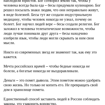
наплодили юристов. Бог сотворил землю так, чтобы у
человека всегда была еда – бесы придумали кулинарию. Бог
решил посылать знаки людям, что они неправильно живут,
в виде болезней. Бесы тут же создали индустриальную
медицину, чтобы человек никогда не узнал, почему он
болеет. Бог научил людей вере – бесы создали религии. Бог
заложил в человека телепатические возможности, чтобы
люди лучше понимали друг друга – бесы находчиво
изобрели язык, чтобы люди могли скрывать за ним свои
мысли.
Никто из современных звезд не знаменит так, как ему это
кажется.
Мечта российских врачей – чтобы бедные никогда не
болели, а богатые никогда не выздоравливали.
Деньги – это помет дьявола. Этим пометом можно удобрять
свою жизнь. Но только не копить его. Не превращать свой
дом в хранилище помета.
Единственный способ заставить людей в России соблюдать
законы, это узаконить воровство.