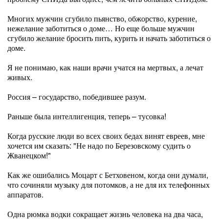
Многих мужчин сгубило пьянство, обжорство, курение,
нежелание заботиться о доме… Но еще больше мужчин
сгубило желание бросить пить, курить и начать заботиться о
доме.
Я не понимаю, как наши врачи учатся на мертвых, а лечат
живых.
Россия – государство, победившее разум.
Раньше была интеллигенция, теперь – тусовка!
Когда русские люди во всех своих бедах винят евреев, мне
хочется им сказать: "Не надо по Березовскому судить о
Жванецком!"
Как же ошибались Моцарт с Бетховеном, когда они думали,
что сочиняли музыку для потомков, а не для их телефонных
аппаратов.
Одна рюмка водки сокращает жизнь человека на два часа,