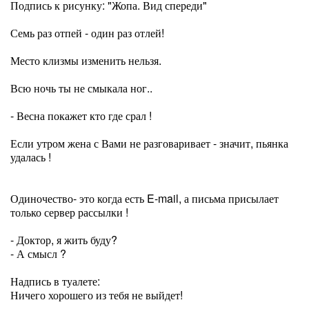
Подпись к рисунку: "Жопа. Вид спереди"
Семь раз отпей - один раз отлей!
Место клизмы изменить нельзя.
Всю ночь ты не смыкала ног..
- Весна покажет кто где срал !
Если утром жена с Вами не разговаривает - значит, пьянка
удалась !
Одиночество- это когда есть E-mail, а письма присылает
только сервер рассылки !
- Доктор, я жить буду?
- А смысл ?
Надпись в туалете:
Ничего хорошего из тебя не выйдет!