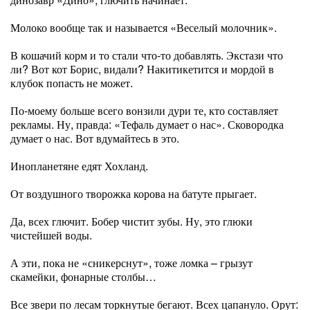
Молоко вообще так и называется «Веселый молочник».
В кошачий корм и то стали что-то добавлять. Экстази что
ли? Вот кот Борис, видали? Накитикетится и мордой в
клубок попасть не может.
По-моему больше всего вонзили дури те, кто составляет
рекламы. Ну, правда: «Тефаль думает о нас». Сковородка
думает о нас. Вот вдумайтесь в это.
Инопланетяне едят Хохланд.
От воздушного творожка корова на батуте прыгает.
Да, всех глючит. Бобер чистит зубы. Ну, это глюки
чистейшей воды.
А эти, пока не «сникерснут», тоже ломка – грызут
скамейки, фонарные столбы…
Все звери по лесам торкнутые бегают. Всех цапануло. Орут: