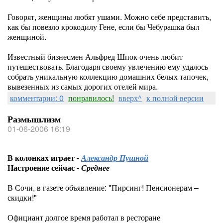
Говорят, женщины любят ушами. Можно себе представить,
как бы повезло крокодилу Гене, если бы Чебурашка был
женщиной.
Известный бизнесмен Альфред Шпок очень любит
путешествовать. Благодаря своему увлечению ему удалось
собрать уникальную коллекцию домашних белых тапочек,
вывезенных из самых дорогих отелей мира.
комментарии: 0
понравилось!
вверх^
к полной версии
Размышлизм
01-06-2006 16:19
В колонках играет -
Александр Пушной
Настроение сейчас -
Среднее
В Сочи, в газете объявление: "Пирсинг! Пенсионерам –
скидки!"
Официант долгое время работал в ресторане