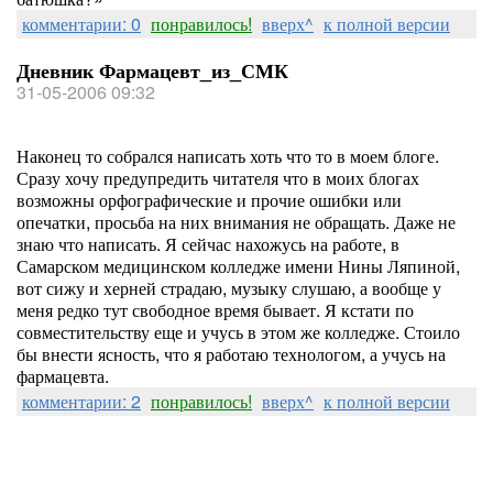
комментарии: 0
понравилось!
вверх^
к полной версии
Дневник Фармацевт_из_СМК
31-05-2006 09:32
Наконец то собрался написать хоть что то в моем блоге.
Сразу хочу предупредить читателя что в моих блогах
возможны орфографические и прочие ошибки или
опечатки, просьба на них внимания не обращать. Даже не
знаю что написать. Я сейчас нахожусь на работе, в
Самарском медицинском колледже имени Нины Ляпиной,
вот сижу и херней страдаю, музыку слушаю, а вообще у
меня редко тут свободное время бывает. Я кстати по
совместительству еще и учусь в этом же колледже. Стоило
бы внести ясность, что я работаю технологом, а учусь на
фармацевта.
комментарии: 2
понравилось!
вверх^
к полной версии