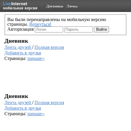
Live
Internet
Дневники
Личка
мобильная версия
Вы были перенаправлены на мобильную версию
страницы.
Вернуться!
Авторизация
Дневник
Лента друзей
/
Полная версия
Добавить в друзья
Страницы:
раньше»
Дневник
Лента друзей
/
Полная версия
Добавить в друзья
Страницы:
раньше»