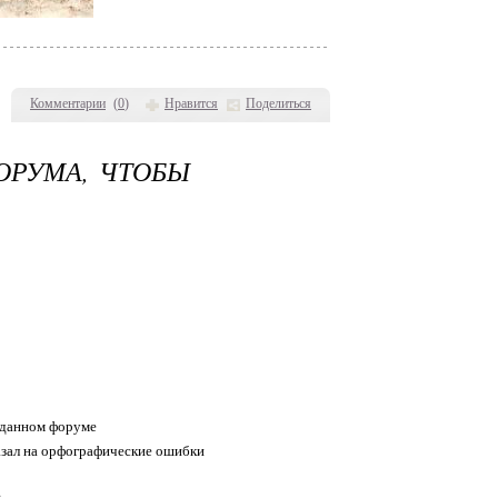
Комментарии
(
0
)
Нравится
Поделиться
ОРУМА, ЧТОБЫ
 данном форуме
казал на орфографические ошибки