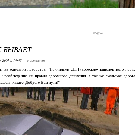
Е БЫВАЕТ
я 2007 г. 14:45
+ в цитатник
т на одном из поворотов: "Причинами ДТП (дорожно-транспортного происш
, несоблюдение им правил дорожного движения, а так же скользкая дорог
 нашем плакате. Доброго Вам пути!"