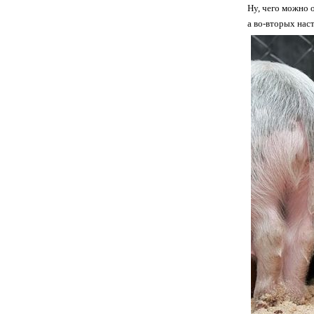
Ну, чего можно 
а во-вторых нас