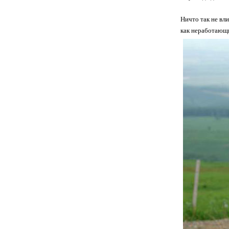
Ничто так не вл
как неработающи