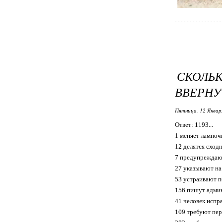
СКОЛЬК
ВВЕРНУ
Пятница, 12 Январ
Ответ: 1193...
1 меняет лампоч
12 делятся сход
7 предупреждают
27 указывают н
53 устраивают п
156 пишут адми
41 человек испр
109 требуют пер