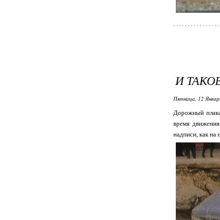
И ТАКО
Пятница, 12 Январ
Дорожный плака
время движения
надписи, как на