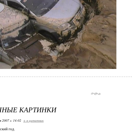
ЧНЫЕ КАРТИНКИ
я 2007 г. 14:02
+ в цитатник
ский год.