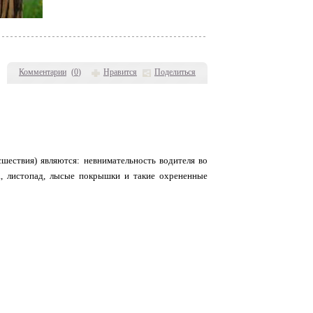
Комментарии
(
0
)
Нравится
Поделиться
ествия) являются: невнимательность водителя во
а, листопад, лысые покрышки и такие охрененные