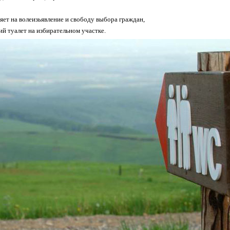
ияет на волеизьявление и свободу выбора граждан,
й туалет на избирательном участке.