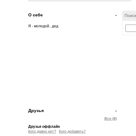
О себе
-
Поиск
Я - молодой...дед
Друзья
-
Все (8)
Друзья оффлайн
Кого давно нет?
Кого добавить?