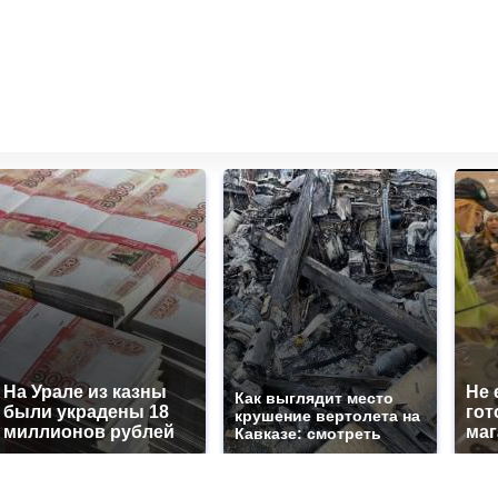
На Урале из казны
Не 
Как выглядит место
были украдены 18
гот
крушение вертолета на
миллионов рублей
маг
Кавказе: смотреть