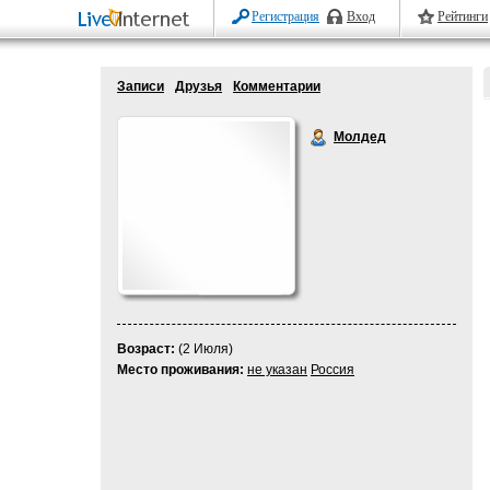
Регистрация
Вход
Рейтинги
Записи
Друзья
Комментарии
Молдед
Возраст:
(2 Июля)
Место проживания:
не указан
Россия