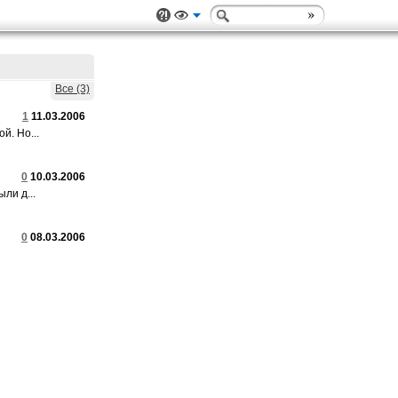
Все (3)
1
11.03.2006
й. Но...
0
10.03.2006
ли д...
0
08.03.2006