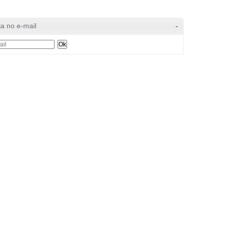
а по e-mail
-