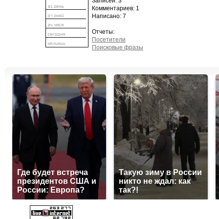
Записей: 3
Комментариев: 1
Написано: 7
Отчеты:
Посетители
Поисковые фразы
Где будет встреча
Такую зиму в России
президентов США и
никто не ждал: как
России: Европа?
так?!