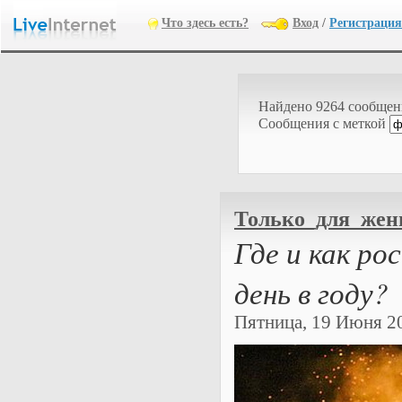
Что здесь есть?
Вход
/
Регистрация
Найдено 9264 сообще
Cообщения с меткой
Только_для_же
Где и как р
день в году?
Пятница, 19 Июня 202