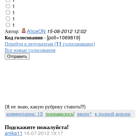
1
1
1
1
Автор:
AliceON
15-08-2012 12:02
Код голосования
- [poll=1069819]
Перейти к результатам (
11
голосовавших)
Все новые голосования
(Я не знаю, какую рубрику ставить!!!)
комментарии: 13
понравилось!
вверх^
к полной версии
Подскажите пожалуйста!
anika11
16-07-2012 19:17