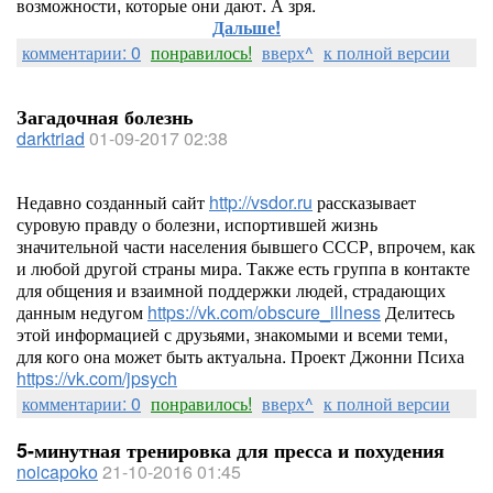
возможности, которые они дают. А зря.
Дальше!
комментарии: 0
понравилось!
вверх^
к полной версии
Загадочная болезнь
darktriad
01-09-2017 02:38
Недавно созданный сайт
http://vsdor.ru
рассказывает
суровую правду о болезни, испортившей жизнь
значительной части населения бывшего СССР, впрочем, как
и любой другой страны мира. Также есть группа в контакте
для общения и взаимной поддержки людей, страдающих
данным недугом
https://vk.com/obscure_illness
Делитесь
этой информацией с друзьями, знакомыми и всеми теми,
для кого она может быть актуальна. Проект Джонни Психа
https://vk.com/jpsych
комментарии: 0
понравилось!
вверх^
к полной версии
5-минутная тренировка для пресса и похудения
noicapoko
21-10-2016 01:45