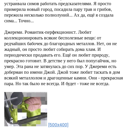
устраивала симов работать предсказателями. Я просто
примерила новый город, посадила пару трав и грибов,
пережила несколько полнолуний... Ах да, ещё я создала
сима... Точно...
Джереми. Романтик-перфекционист. Любит
коллекционировать всякие бесполезные вещи: от
редчайших бабочек до благородных металлов. Нет, он не
жадный, он просто любит собирать дома хлам. И
периодически продавать его. Ещё он любит природу,
прекрасно готовит. В детстве у него был попугайчик, но
умер. Эта рана не затянулась до сих пор. У Джереми есть
доберман по имени Джой. Джой тоже любит таскать в дом
всякий металлолом и драгоценные камни. Они - прекрасная
пара. Но так было не всегда. И будет - тоже не всегда.
[500x400]