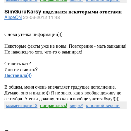
SimGuruKarsy поделился некоторыми ответами
AliceON
22-06-2012 11:48
Снова утечка информации)))
Некоторые факты уже не новы. Повторение - мать заикания!
Но наконец-то хоть что-то о вампирах!
Ставить кат?
Или не ставить?
Поставила)))
В общем, меня очень впечатляет грядущее дополнение.
Думаю, оно и видно))) Я не знаю, как я вообще доживу до
сентября. А если доживу, то как я вообще учится буду!))))
комментарии: 2
понравилось!
вверх^
к полной версии