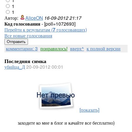
1
1
1
Автор:
AliceON
16-09-2012 21:17
Код голосования
- [poll=1072693]
Перейти к результатам (
7
голосовавших)
Все новые голосования
комментарии: 3
понравилось!
вверх^
к полной версии
Последняя симка
убийца_Д
20-09-2012 00:01
[показать]
заходите ко мне в блог и качайте все бесплатно)