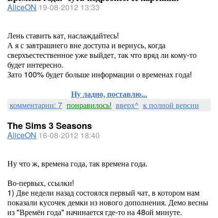
AliceON
19-08-2012 13:33
Лень ставить кат, наслаждайтесь!
А я с завтрашнего вне доступа и вернусь, когда
сверхъестественное уже выйдет, так что вряд ли кому-то
будет интересно.
Зато 100% будет больше информации о временах года!
Ну ладно, поставлю...
комментарии: 7
понравилось!
вверх^
к полной версии
The Sims 3 Seasons
AliceON
16-08-2012 18:40
Ну что ж, времена года, так времена года.
Во-первых, ссылки!
1) Две недели назад состоялся первый чат, в котором нам
показали кусочек демки из нового дополнения. Демо весны
из "Времён года" начинается где-то на 48ой минуте.