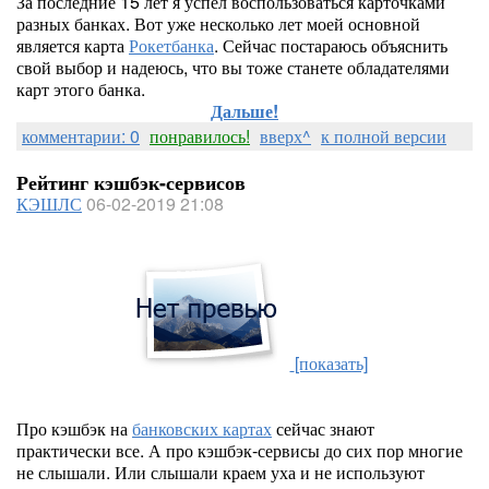
За последние 15 лет я успел воспользоваться карточками
разных банках. Вот уже несколько лет моей основной
является карта
Рокетбанка
. Сейчас постараюсь объяснить
свой выбор и надеюсь, что вы тоже станете обладателями
карт этого банка.
Дальше!
комментарии: 0
понравилось!
вверх^
к полной версии
Рейтинг кэшбэк-сервисов
КЭШЛС
06-02-2019 21:08
[показать]
Про кэшбэк на
банковских картах
сейчас знают
практически все. А про кэшбэк-сервисы до сих пор многие
не слышали. Или слышали краем уха и не используют