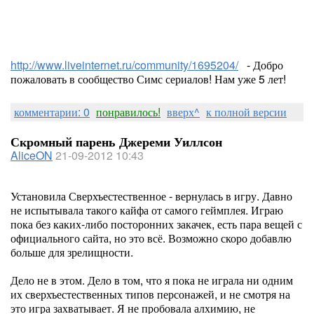
http://www.liveinternet.ru/community/1695204/
- Добро
пожаловать в сообщество Симс сериалов! Нам уже 5 лет!
комментарии: 0
понравилось!
вверх^
к полной версии
Скромный парень Джереми Уиллсон
AliceON
21-09-2012 10:43
Установила Сверхъестественное - вернулась в игру. Давно
не испытывала такого кайфа от самого геймплея. Играю
пока без каких-либо посторонних закачек, есть пара вещей с
официального сайта, но это всё. Возможно скоро добавлю
больше для зрелищности.
Дело не в этом. Дело в том, что я пока не играла ни одним
их сверхъестественных типов персонажей, и не смотря на
это игра захватывает. Я не пробовала алхимию, не