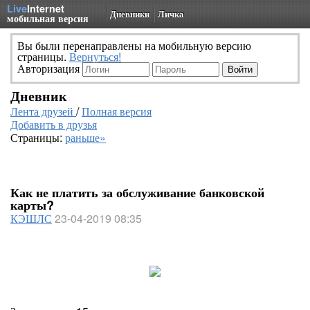
Live
Internet
Дневники
Личка
мобильная версия
Вы были перенаправлены на мобильную версию
страницы.
Вернуться!
Авторизация
Дневник
Лента друзей
/
Полная версия
Добавить в друзья
Страницы:
раньше»
Как не платить за обслуживание банковской
карты?
КЭШЛС
23-04-2019 08:35