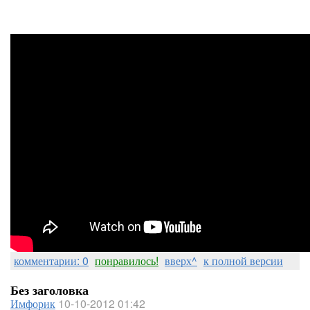
комментарии: 0
понравилось!
вверх^
к полной версии
Без заголовка
Имфорик
10-10-2012 01:42