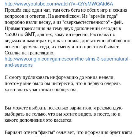
http://www.youtube.com/watch?v=QYsMWQAid6A
Прошёл ещё один чат, там есть бета из обеих игр и секция
вопросов и ответов. На английском. Из "времён года"
подробно взяли весну, а из "сверхъестественного" - фей.
Прямая трансляция на тему двух дополнений сегодня в
15:00 по GMT, для тех, кому интересно. Расскажут о
ведьмах и вампирах и, как я поняла, достаточно обобщённо
осветят времена года, их смену и что при этом бывает.
Ссылка на трансляцию:
http://www.origin.com/gamescom/the-sims-3-supernatural-
and-seasons
Я смогу публиковать информацию до конца недели,
поэтому мне было бы интересно, что в первую очередь
хотят знать участники сообщества.
Вы можете выбрать несколько вариантов, я рекомендую
выбирать не только, что вы хотите видеть в посте, но и
какого дополнения это касается.
Вариант ответа "факты" означает, что иформация будет взята