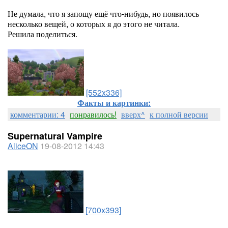
Не думала, что я запощу ещё что-нибудь, но появилось
несколько вещей, о которых я до этого не читала.
Решила поделиться.
[552x336]
Факты и картинки:
комментарии: 4
понравилось!
вверх^
к полной версии
Supernatural Vampire
AliceON
19-08-2012 14:43
[700x393]