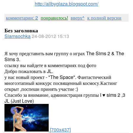
http://allbyglaza.blogspot.com/
комментарии: 2
понравилось!
вверх^
к полной версии
Без заголовка
Siamsochka
24-08-2012 15:13
Я хочу представить вам группу о играх The Sims 2 & The
Sims 3.
ссылку вы найдете в комментариях под фото
Добро пожаловать в JL.
у нас новый проект - "The Space". Фантастический
многоэтапный конкурс посвященный космосу.Кастинг
открыт ,поспеши принять участие :)
Спасибо за внимание, администрация группы I ♥ sims 2 ,3
JL (Just Love)
[700x437]