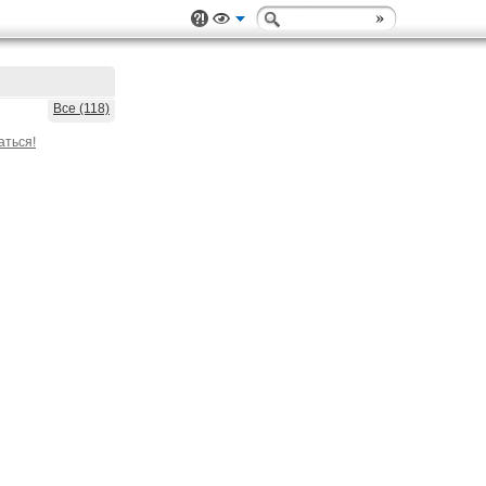
Все (118)
аться!