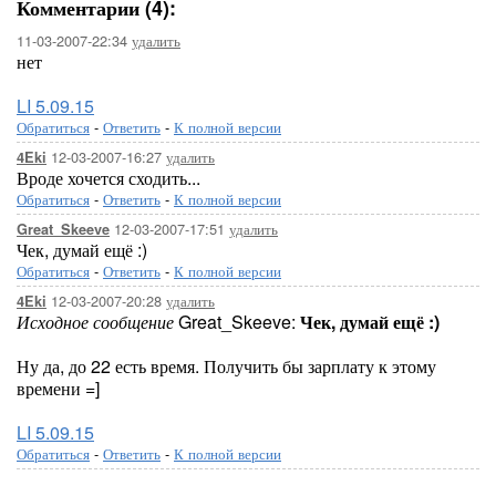
Комментарии (4):
11-03-2007-22:34
удалить
нет
LI 5.09.15
Обратиться
-
Ответить
-
К полной версии
12-03-2007-16:27
удалить
4Eki
Вроде хочется сходить...
Обратиться
-
Ответить
-
К полной версии
12-03-2007-17:51
удалить
Great_Skeeve
Чек, думай ещё :)
Обратиться
-
Ответить
-
К полной версии
12-03-2007-20:28
удалить
4Eki
Исходное сообщение
Great_Skeeve:
Чек, думай ещё :)
Ну да, до 22 есть время. Получить бы зарплату к этому
времени =]
LI 5.09.15
Обратиться
-
Ответить
-
К полной версии