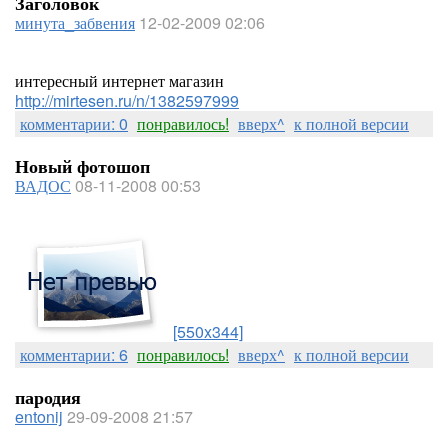
Заголовок
минута_забвения
12-02-2009 02:06
интересный интернет магазин
http://mirtesen.ru/n/1382597999
комментарии: 0
понравилось!
вверх^
к полной версии
Новый фотошоп
ВАДОС
08-11-2008 00:53
[550x344]
комментарии: 6
понравилось!
вверх^
к полной версии
пародия
entonij
29-09-2008 21:57