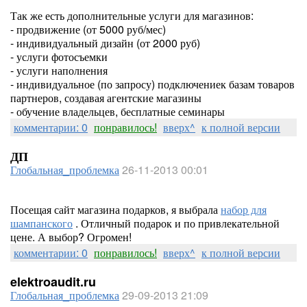
Так же есть дополнительные услуги для магазинов:
- продвижение (от 5000 руб/мес)
- индивидуальный дизайн (от 2000 руб)
- услуги фотосъемки
- услуги наполнения
- индивидуальное (по запросу) подключениек базам товаров
партнеров, создавая агентские магазины
- обучение владельцев, бесплатные семинары
комментарии: 0
понравилось!
вверх^
к полной версии
ДП
Глобальная_проблемка
26-11-2013 00:01
Посещая сайт магазина подарков, я выбрала
набор для
шампанского
. Отличный подарок и по привлекательной
цене. А выбор? Огромен!
комментарии: 0
понравилось!
вверх^
к полной версии
elektroaudit.ru
Глобальная_проблемка
29-09-2013 21:09