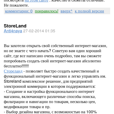
Не пожалеете.
комментарии: 0
понравилось!
вверх^
к полной версии
StoreLand
Anti4naya
27-02-2014 01:35
Вы захотели открыть свой собственный интернет-магазин,
но не знаете с чего начать? Советую вам один хороший
сайт, где все написано очень подробно, там вы сможете
попробовать создать свой интернет-магазин абсолютно
бесплатно!!!!!!!
Стореланд
- позволяет быстро создать качественный и
функциональный интернет-магазин и легко управлять им.
Storeland комплексное решение, для предприятий
электронной коммерции в котором поддерживается:
- Создание и настройка функционального интернет
магазина, включающего различные способы поиска,
фильтрации и навигации по товарам, несколько цен,
модификации товара и пр.
- Выбор дизайна магазина, с возможностью на 100%