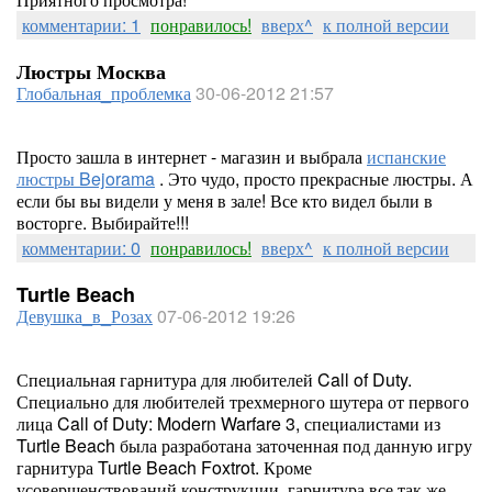
комментарии: 1
понравилось!
вверх^
к полной версии
Люстры Москва
Глобальная_проблемка
30-06-2012 21:57
Просто зашла в интернет - магазин и выбрала
испанские
люстры Bejorama
. Это чудо, просто прекрасные люстры. А
если бы вы видели у меня в зале! Все кто видел были в
восторге. Выбирайте!!!
комментарии: 0
понравилось!
вверх^
к полной версии
Turtle Beach
Девушка_в_Розах
07-06-2012 19:26
Специальная гарнитура для любителей Call of Duty.
Специально для любителей трехмерного шутера от первого
лица Call of Duty: Modern Warfare 3, специалистами из
Turtle Beach была разработана заточенная под данную игру
гарнитура Turtle Beach Foxtrot. Кроме
усовершенствований конструкции, гарнитура все так же