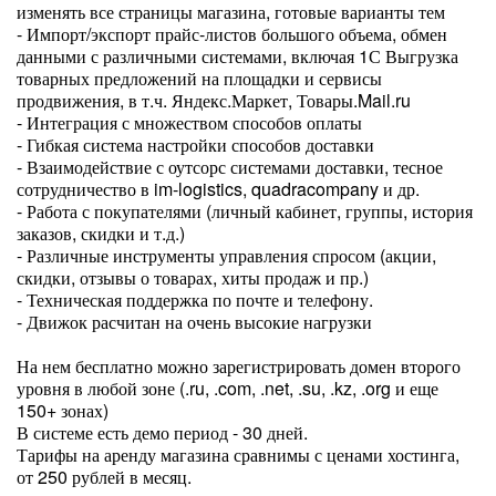
изменять все страницы магазина, готовые варианты тем
- Импорт/экспорт прайс-листов большого объема, обмен
данными с различными системами, включая 1С Выгрузка
товарных предложений на площадки и сервисы
продвижения, в т.ч. Яндекс.Маркет, Товары.Mail.ru
- Интеграция с множеством способов оплаты
- Гибкая система настройки способов доставки
- Взаимодействие с оутсорс системами доставки, тесное
сотрудничество в im-logistics, quadracompany и др.
- Работа с покупателями (личный кабинет, группы, история
заказов, скидки и т.д.)
- Различные инструменты управления спросом (акции,
скидки, отзывы о товарах, хиты продаж и пр.)
- Техническая поддержка по почте и телефону.
- Движок расчитан на очень высокие нагрузки
На нем бесплатно можно зарегистрировать домен второго
уровня в любой зоне (.ru, .com, .net, .su, .kz, .org и еще
150+ зонах)
В системе есть демо период - 30 дней.
Тарифы на аренду магазина сравнимы с ценами хостинга,
от 250 рублей в месяц.