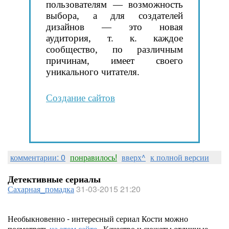
пользователям — возможность
выбора, а для создателей
дизайнов — это новая
аудитория, т. к. каждое
сообщество, по различным
причинам, имеет своего
уникального читателя.
Создание сайтов
комментарии: 0
понравилось!
вверх^
к полной версии
Детективные сериалы
Сахарная_помадка
31-03-2015 21:20
Необыкновенно - интересный сериал Кости можно
посмотреть
на этом сайте
. Качество и сюжеты отличные.