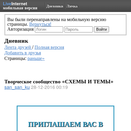
Live
Internet
Дневники
Личка
мобильная версия
Вы были перенаправлены на мобильную версию
страницы.
Вернуться!
Авторизация
Дневник
Лента друзей
/
Полная версия
Добавить в друзья
Страницы:
раньше»
Творческое сообщество «СХЕМЫ И ТЕМЫ»
san_san_ku
28-12-2016 00:19
ПРИГЛАШАЕМ ВАС В