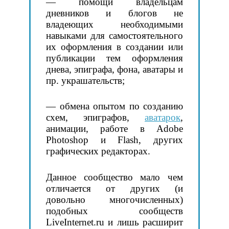
— помощи владельцам
дневников и блогов не
владеющих необходимыми
навыками для самостоятельного
их оформления в создании или
публикации тем оформления
днева, эпиграфа, фона, аватары и
пр. украшательств;
— обмена опытом по созданию
схем, эпиграфов,
аватарок
,
анимации, работе в Adobe
Photoshop и Flash, других
графических редакторах.
Данное сообщество мало чем
отличается от других (и
довольно многочисленных)
подобных сообществ
LiveInternet.ru и лишь расширит