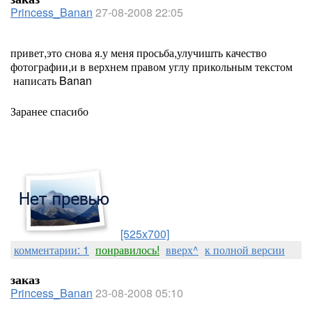
Princess_Banan
27-08-2008 22:05
привет,это снова я.у меня просьба,улучишть качество
фотографии,и в верхнем правом углу прикольным текстом
написать Banan
Заранее спасибо
[525x700]
комментарии: 1
понравилось!
вверх^
к полной версии
заказ
Princess_Banan
23-08-2008 05:10