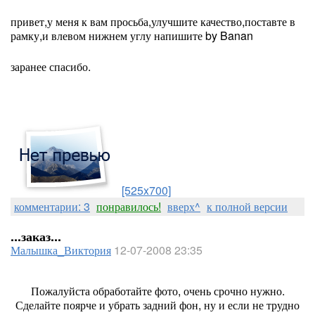
привет,у меня к вам просьба,улучшите качество,поставте в
рамку,и влевом нижнем углу напишите by Banan
заранее спасибо.
[525x700]
комментарии: 3
понравилось!
вверх^
к полной версии
...заказ...
Малышка_Виктория
12-07-2008 23:35
Пожалуйста обработайте фото, очень срочно нужно.
Сделайте поярче и убрать задний фон, ну и если не трудно