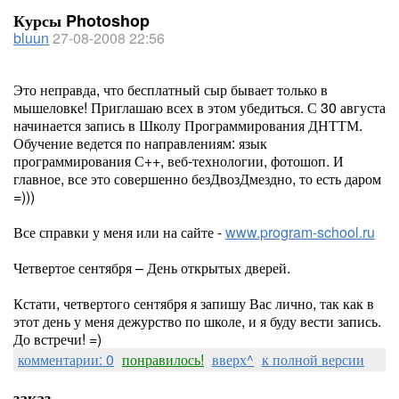
Курсы Photoshop
bluun
27-08-2008 22:56
Это неправда, что бесплатный сыр бывает только в
мышеловке! Приглашаю всех в этом убедиться. С 30 августа
начинается запись в Школу Программирования ДНТТМ.
Обучение ведется по направлениям: язык
программирования С++, веб-технологии, фотошоп. И
главное, все это совершенно безДвозДмездно, то есть даром
=)))
Все справки у меня или на сайте -
www.program-school.ru
Четвертое сентября – День открытых дверей.
Кстати, четвертого сентября я запишу Вас лично, так как в
этот день у меня дежурство по школе, и я буду вести запись.
До встречи! =)
комментарии: 0
понравилось!
вверх^
к полной версии
заказ