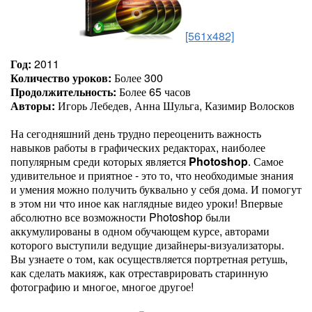
[561x482]
Год:
2011
Количество уроков:
Более 300
Продолжительность:
Более 65 часов
Авторы:
Игорь Лебедев, Анна Шульга, Казимир Волосков
На сегодняшний день трудно переоценить важность
навыков работы в графических редакторах, наиболее
популярным среди которых является
Photoshop
. Самое
удивительное и приятное - это то, что необходимые знания
и умения можно получить буквально у себя дома. И помогут
в этом ни что иное как наглядные видео уроки! Впервые
абсолютно все возможности Photoshop были
аккумулированы в одном обучающем курсе, авторами
которого выступили ведущие дизайнеры-визуализаторы.
Вы узнаете о том, как осуществляется портретная ретушь,
как сделать макияж, как отреставрировать старинную
фотографию и многое, многое другое!