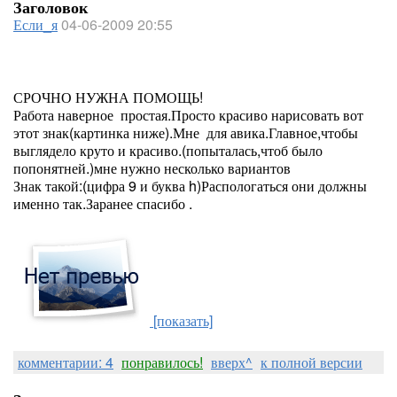
Заголовок
Если_я
04-06-2009 20:55
СРОЧНО НУЖНА ПОМОЩЬ!
Работа наверное простая.Просто красиво нарисовать вот
этот знак(картинка ниже).Мне для авика.Главное,чтобы
выглядело круто и красиво.(попыталась,чтоб было
попонятней.)мне нужно несколько вариантов
Знак такой:(цифра 9 и буква h)Распологаться они должны
именно так.Заранее спасибо .
[показать]
комментарии: 4
понравилось!
вверх^
к полной версии