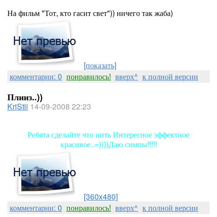
На фильм "Тот, кто гасит свет")) ничего так жаба)
[показать]
комментарии: 0
понравилось!
вверх^
к полной версии
Плииз..))
KriStii
14-09-2008 22:23
Ребята сделайте что нить Интересное эффектное
красивое..=))))Даю симпы!!!!!
[360x480]
комментарии: 0
понравилось!
вверх^
к полной версии