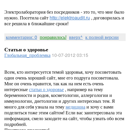
Электролаборатория без посредников - это то, что мне было
нужно. Посетила сайт
http://elektroaudit.ru
, договорилась и
все решила в ближайшие сроки!
комментарии: 0
понравилось!
вверх^
к полной версии
Статьи о здоровье
Глобальная_проблемка
10-07-2012 03:15
Всем, кто интересуется темой здоровья, хочу посоветовать
один очень хороший сайт, мне его подруга посоветовала.
Мне он очень нравится, так как на нем есть очень
интересные
статьи о здоровье
, например на тему
беременности и родов, косметологии, аллергологии и
иммунологии, диетологии и других интересных тем. Я
много для себя узнала на тему
медицина
и хочу с вами
поделиться тоже этим сайтом! Если вас заинтересовала эта
информация, смело заходите на сайт, чтобы узнать обо всем
подробней.
Приятного просмотра!