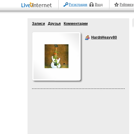
Регистрация
Вход
Рейтинги
Записи
Друзья
Комментарии
HardnHeavy80