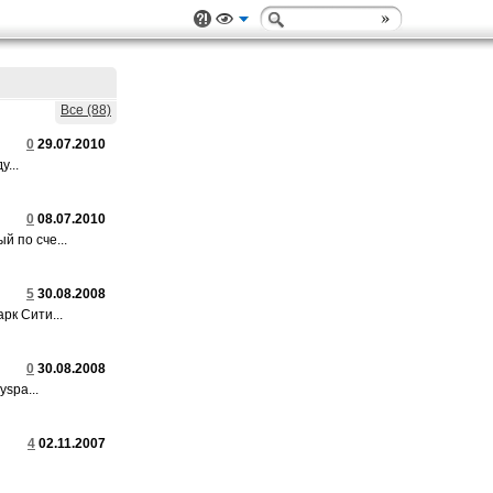
Все (88)
0
29.07.2010
...
0
08.07.2010
й по сче...
5
30.08.2008
рк Сити...
0
30.08.2008
spa...
4
02.11.2007