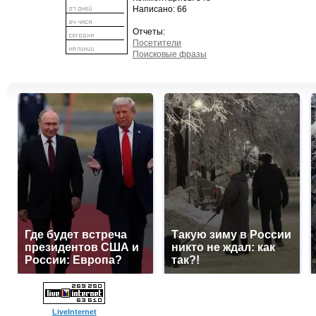
Написано: 66
Отчеты:
Посетители
Поисковые фразы
Где будет встреча
Такую зиму в России
президентов США и
никто не ждал: как
России: Европа?
так?!
LiveInternet