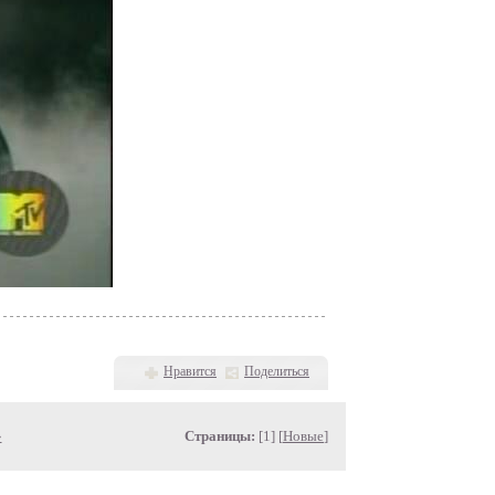
Нравится
Поделиться
»
Страницы:
[1] [
Новые
]