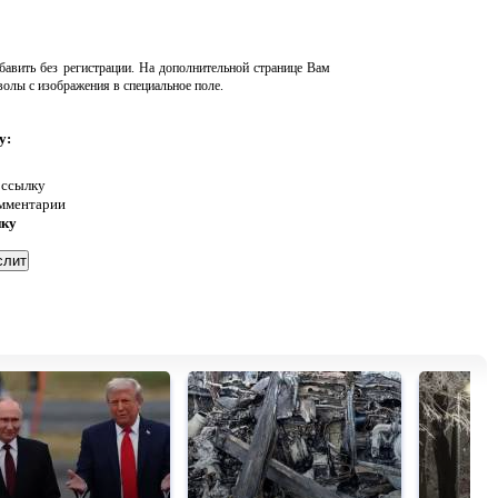
авить без регистрации. На дополнительной странице Вам
волы с изображения в специальное поле.
у:
 ссылку
омментарии
нку