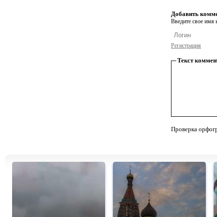
Добавить комм
Введите свое имя и
Регистрация
Текст коммен
Проверка орфог