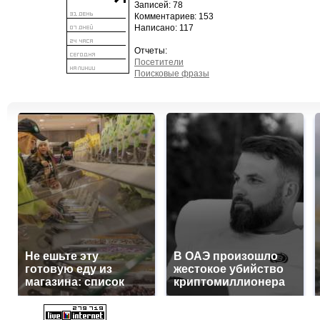
Записей: 78
Комментариев: 153
Написано: 117
Отчеты:
Посетители
Поисковые фразы
Не ешьте эту
В ОАЭ произошло
готовую еду из
жестокое убийство
магазина: список
криптомиллионера