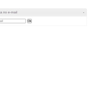
а по e-mail
-