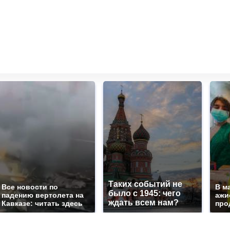
Таких событий не
Все новости по
В м
было с 1945: чего
падению вертолета на
ажи
ждать всем нам?
Кавказе: читать здесь
про