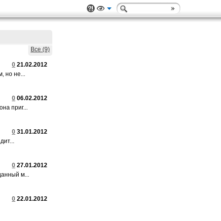
Все (9)
0
21.02.2012
 но не...
0
06.02.2012
на приг...
0
31.01.2012
ит...
0
27.01.2012
анный м...
0
22.01.2012