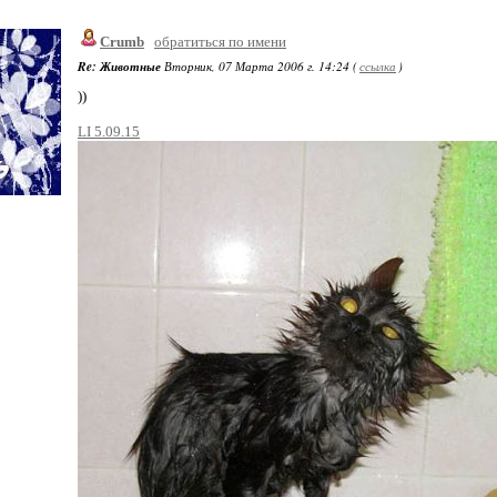
Crumb
обратиться по имени
Re: Животные
Вторник, 07 Марта 2006 г. 14:24 (
ссылка
)
))
LI 5.09.15