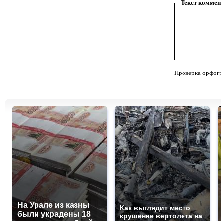
Текст коммен
Проверка орфог
На Урале из казны
Как выглядит место
были украдены 18
крушение вертолета на