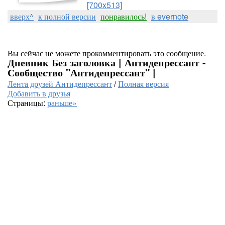
[700x513]
вверх^
к полной версии
понравилось!
в evernote
Вы сейчас не можете прокомментировать это сообщение.
Дневник Без заголовка | Антидепрессант -
Сообщество "Антидепрессант" |
Лента друзей Антидепрессант
/
Полная версия
Добавить в друзья
Страницы:
раньше»