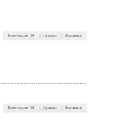
Комментарии
(
0
)
Нравится
Поделиться
Комментарии
(
0
)
Нравится
Поделиться