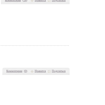
Комментарии
(
14
)
Нравится
Поделиться
Комментарии
(
0
)
Нравится
Поделиться