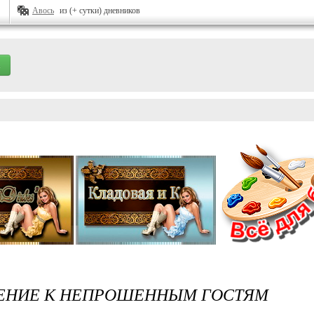
Авось
из (+ сутки) дневников
ЕНИЕ К НЕПРОШЕННЫМ ГОСТЯМ