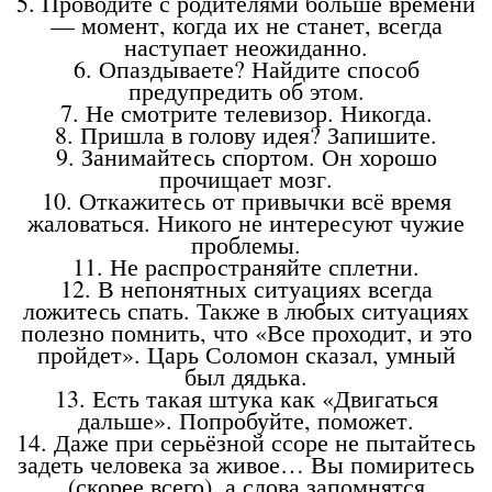
5. Проводите с родителями больше времени
— момент, когда их не станет, всегда
наступает неожиданно.
6. Опаздываете? Найдите способ
предупредить об этом.
7. Не смотрите телевизор. Никогда.
8. Пришла в голову идея? Запишите.
9. Занимайтесь спортом. Он хорошо
прочищает мозг.
10. Откажитесь от привычки всё время
жаловаться. Никого не интересуют чужие
проблемы.
11. Не распространяйте сплетни.
12. В непонятных ситуациях всегда
ложитесь спать. Также в любых ситуациях
полезно помнить, что «Все проходит, и это
пройдет». Царь Соломон сказал, умный
был дядька.
13. Есть такая штука как «Двигаться
дальше». Попробуйте, поможет.
14. Даже при серьёзной ссоре не пытайтесь
задеть человека за живое… Вы помиритесь
(скорее всего), а слова запомнятся