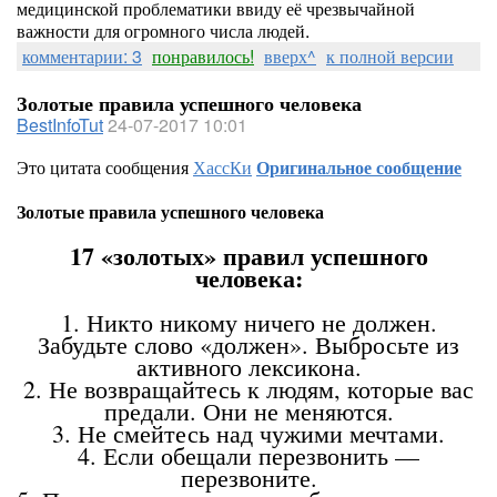
медицинской проблематики ввиду её чрезвычайной
важности для огромного числа людей.
комментарии: 3
понравилось!
вверх^
к полной версии
Золотые правила успешного человека
BestInfoTut
24-07-2017 10:01
Это цитата сообщения
ХассКи
Оригинальное сообщение
Золотые правила успешного человека
17 «золотых» правил успешного
человека:
1. Никто никому ничего не должен.
Забудьте слово «должен». Выбросьте из
активного лексикона.
2. Не возвращайтесь к людям, которые вас
предали. Они не меняются.
3. Не смейтесь над чужими мечтами.
4. Если обещали перезвонить —
перезвоните.