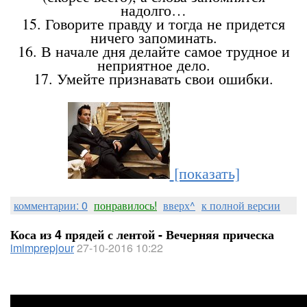
надолго…
15. Говорите правду и тогда не придется
ничего запоминать.
16. В начале дня делайте самое трудное и
неприятное дело.
17. Умейте признавать свои ошибки.
[показать]
комментарии: 0
понравилось!
вверх^
к полной версии
Коса из 4 прядей с лентой - Вечерняя прическа
imimprepjour
27-10-2016 10:22