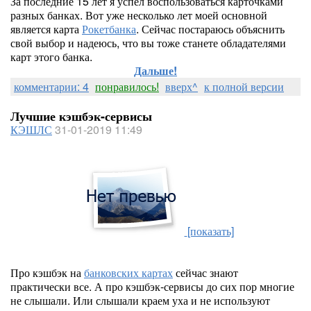
За последние 15 лет я успел воспользоваться карточками
разных банках. Вот уже несколько лет моей основной
является карта
Рокетбанка
. Сейчас постараюсь объяснить
свой выбор и надеюсь, что вы тоже станете обладателями
карт этого банка.
Дальше!
комментарии: 4
понравилось!
вверх^
к полной версии
Лучшие кэшбэк-сервисы
КЭШЛС
31-01-2019 11:49
[показать]
Про кэшбэк на
банковских картах
сейчас знают
практически все. А про кэшбэк-сервисы до сих пор многие
не слышали. Или слышали краем уха и не используют