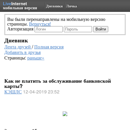
Live
Internet
Дневники
Личка
мобильная версия
Вы были перенаправлены на мобильную версию
страницы.
Вернуться!
Авторизация
Дневник
Лента друзей
/
Полная версия
Добавить в друзья
Страницы:
раньше»
Как не платить за обслуживание банковской
карты?
КЭШЛС
12-04-2019 23:52