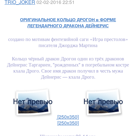
TRIO_JOKER
02-02-2016 22:51
ОРИГИНАЛЬНОЕ КОЛЬЦО ДРОГОН в ФОРМЕ
ЛЕГЕНДАРНОГО ДРАКОНА ДЕЙНЕРИС
создано по мотивам фентезийной саги «Игра престолов»
писателя Джорджа Мартина
Кольцо чёрный дракон Дрогон один из трёх драконов
Дейнерис Таргариен, "рожденных" в погребальном костре
кхала Дрого. Свое имя дракон получил в честь мужа
Дейнерис — кхала Дрого.
[250x350]
[250x350]