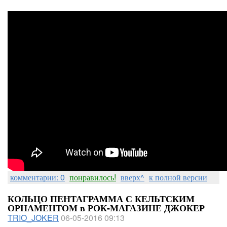
комментарии: 0
понравилось!
вверх^
к полной версии
КОЛЬЦО ПЕНТАГРАММА С КЕЛЬТСКИМ
ОРНАМЕНТОМ в РОК-МАГАЗИНЕ ДЖОКЕР
TRIO_JOKER
06-05-2016 09:13