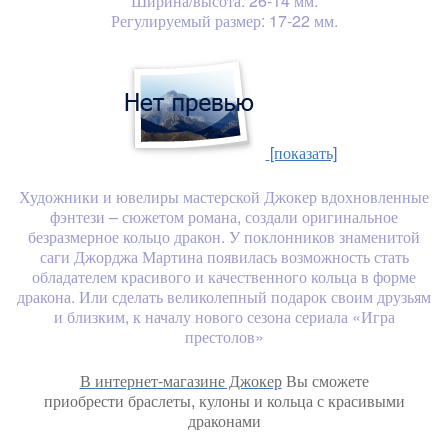
Ширина/высота: 26-14 мм.
Регулируемый размер: 17-22 мм.
[показать]
Художники и ювелиры мастерской Джокер вдохновленные
фэнтези – сюжетом романа, создали оригинальное
безразмерное кольцо дракон. У поклонников знаменитой
саги Джорджа Мартина появилась возможность стать
обладателем красивого и качественного кольца в форме
дракона. Или сделать великолепный подарок своим друзьям
и близким, к началу нового сезона сериала «Игра
престолов»
В интернет-магазине Джокер
Вы сможете
приобрести браслеты, кулоны и кольца с красивыми
драконами