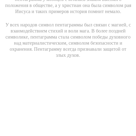
положения в обществе, а у христиан она была символом рая
Иисуса и таких примеров история помнит немало.
У всех народов символ пентаграммы был связан с магией, с
взаимодействием стихий и воли мага. В более поздней
символике, пентаграмма стала символом победы духовного
над материалистическим, символом безопасности и
охранения. Пентаграмму всегда признавали защитой от
злых духов.