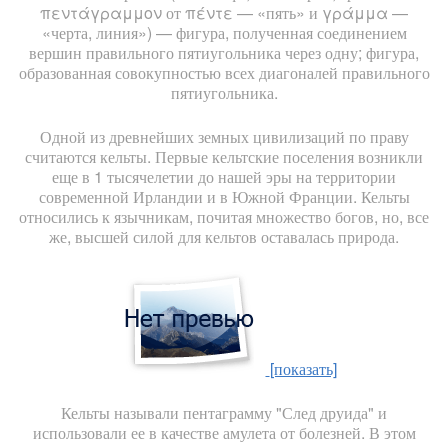
πεντάγραμμον от πέντε — «пять» и γράμμα —
«черта, линия») — фигура, полученная соединением
вершин правильного пятиугольника через одну; фигура,
образованная совокупностью всех диагоналей правильного
пятиугольника.
Одной из древнейших земных цивилизаций по праву
считаются кельты. Первые кельтские поселения возникли
еще в 1 тысячелетии до нашей эры на территории
современной Ирландии и в Южной Франции. Кельты
относились к язычникам, почитая множество богов, но, все
же, высшей силой для кельтов оставалась природа.
[показать]
Кельты называли пентаграмму "След друида" и
использовали ее в качестве амулета от болезней. В этом