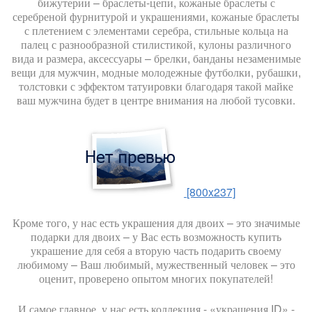
бижутерии – браслеты-цепи, кожаные браслеты с
серебреной фурнитурой и украшениями, кожаные браслеты
с плетением с элементами серебра, стильные кольца на
палец с разнообразной стилистикой, кулоны различного
вида и размера, аксессуары – брелки, банданы незаменимые
вещи для мужчин, модные молодежные футболки, рубашки,
толстовки с эффектом татуировки благодаря такой майке
ваш мужчина будет в центре внимания на любой тусовки.
[800x237]
Кроме того, у нас есть украшения для двоих – это значимые
подарки для двоих – у Вас есть возможность купить
украшение для себя а вторую часть подарить своему
любимому – Ваш любимый, мужественный человек – это
оценит, проверено опытом многих покупателей!
И самое главное, у нас есть коллекция - «украшения ID» -