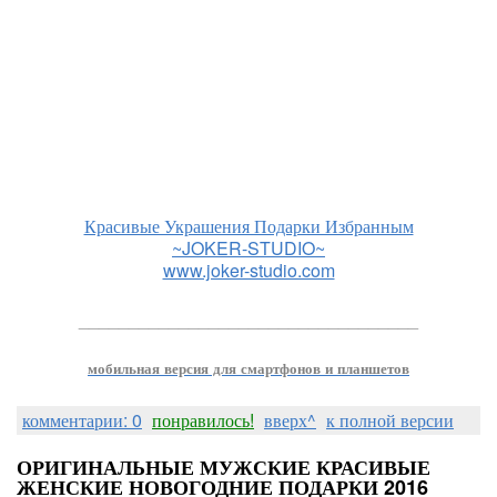
Красивые Украшения Подарки Избранным
~JOKER-STUDIO~
www.joker-studio.com
__________________________________
мобильная версия для смартфонов и планшетов
комментарии: 0
понравилось!
вверх^
к полной версии
ОРИГИНАЛЬНЫЕ МУЖСКИЕ КРАСИВЫЕ
ЖЕНСКИЕ НОВОГОДНИЕ ПОДАРКИ 2016