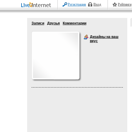
Регистрация
Вход
Рейтинги
Записи
Друзья
Комментарии
Дизайны на ваш
вкус