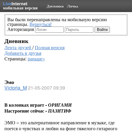
Live
Internet
Дневники
Личка
мобильная версия
Вы были перенаправлены на мобильную версию
страницы.
Вернуться!
Авторизация
Дневник
Лента друзей
/
Полная версия
Добавить в друзья
Страницы:
раньше»
Эмо
Victoria_M
21-05-2007 09:39
В колонках играет -
ОРИГАМИ
Настроение сейчас -
ПАЗИТИФ
ЭМО – это альтернативное направление в музыке, где
поется о чувствах и любви на фоне тяжелого гитарного