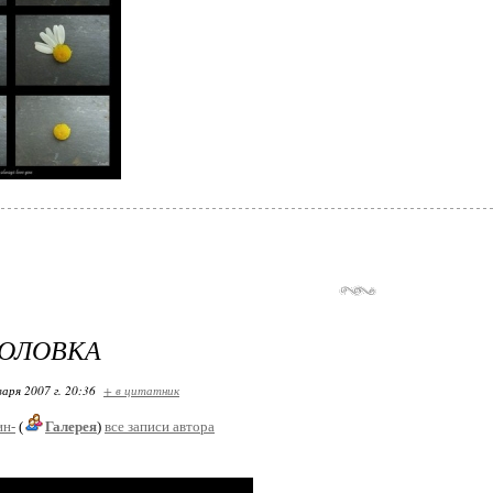
ГОЛОВКА
варя 2007 г. 20:36
+ в цитатник
ин-
(
Галерея
)
все записи автора