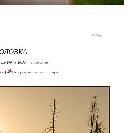
ГОЛОВКА
варя 2007 г. 20:35
+ в цитатник
ин-
(
Галерея
)
все записи автора