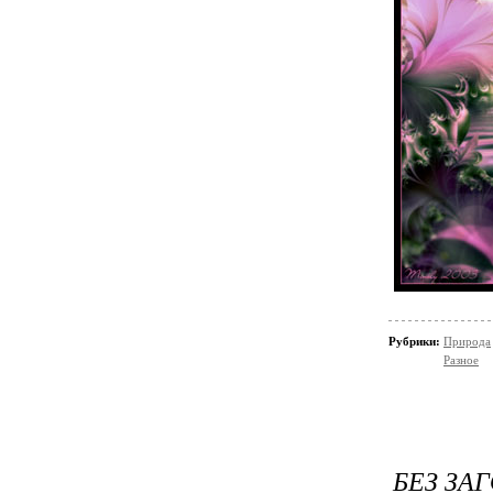
Рубрики:
Природа
Разное
БЕЗ ЗА