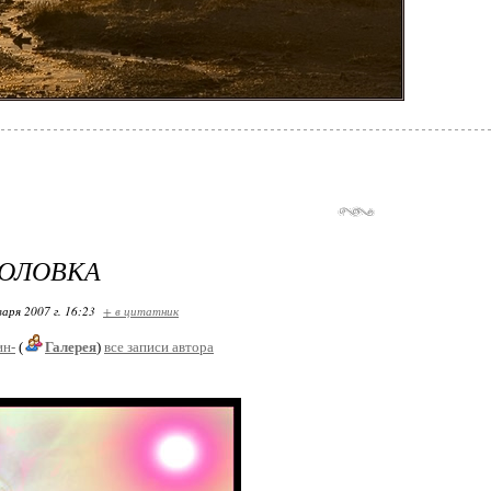
ГОЛОВКА
варя 2007 г. 16:23
+ в цитатник
ин-
(
Галерея
)
все записи автора