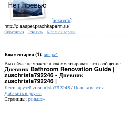
[показать]
:
http://pleasper.prachkaperm.ru/
Обратиться
-
Ответить
-
К полной версии
Комментарии (1):
вверх^
Вы сейчас не можете прокомментировать это сообщение.
Дневник Bathroom Renovation Guide |
zuschrista792246 - Дневник
zuschrista792246 |
Лента друзей zuschrista792246
/
Полная версия
Добавить в друзья
Страницы:
раньше»