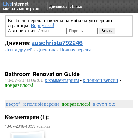
Live
Internet
Дневники
Личка
мобильная версия
Вы были перенаправлены на мобильную версию
страницы.
Вернуться!
Авторизация
Дневник
zuschrista792246
Лента друзей
-
Дневник
-
Полная версия
Bathroom Renovation Guide
13-07-2018 09:06
к комментариям
-
к полной версии
-
понравилось!
вверх^
к полной версии
понравилось!
в evernote
Комментарии (1):
13-07-2018-10:33
удалить