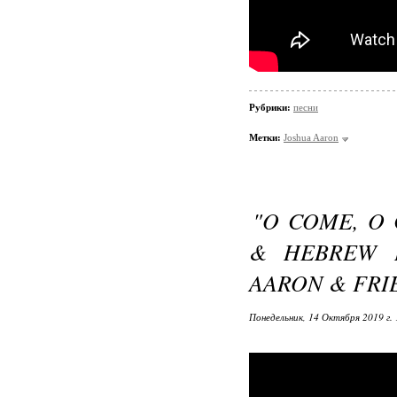
Рубрики:
песни
Метки:
Joshua Aaron
"O COME, O 
& HEBREW L
AARON & FRI
Понедельник, 14 Октября 2019 г.