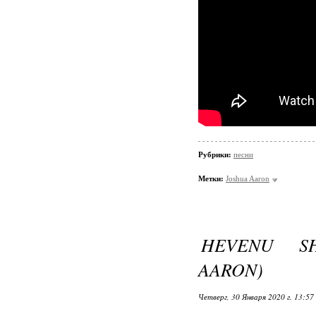
Рубрики:
песни
Метки:
Joshua Aaron
HEVENU S
AARON)
Четверг, 30 Января 2020 г. 13:57