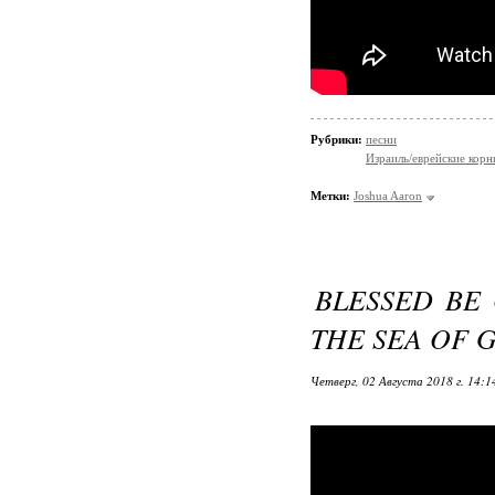
Рубрики:
песни
Израиль/еврейские корн
Метки:
Joshua Aaron
BLESSED BE 
THE SEA OF 
Четверг, 02 Августа 2018 г. 14: