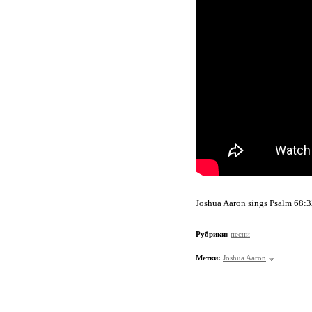
Joshua Aaron sings Psalm 68:32
Рубрики:
песни
Метки:
Joshua Aaron