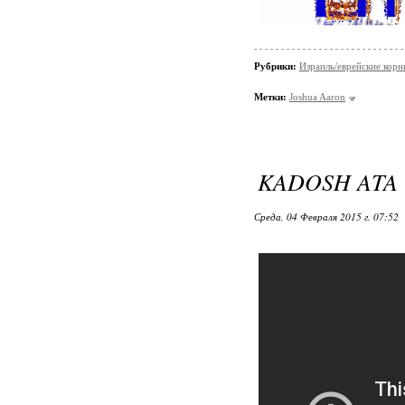
Рубрики:
Израиль/еврейские корн
Метки:
Joshua Aaron
KADOSH ATA 
Среда, 04 Февраля 2015 г. 07:52