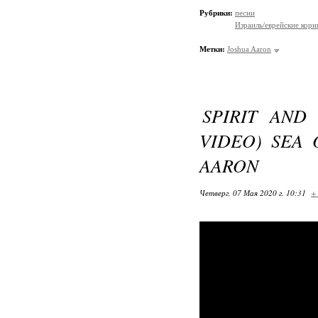
Рубрики:
песни
Израиль/еврейские корн
Метки:
Joshua Aaron
SPIRIT AND
VIDEO) SEA 
AARON
Четверг, 07 Мая 2020 г. 10:31
+