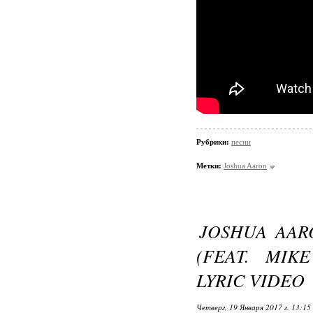
Рубрики:
песни
Метки:
Joshua Aaron
JOSHUA AARO
(FEAT. MIK
LYRIC VIDEO
Четверг, 19 Января 2017 г. 13:15