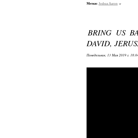
Метки:
Joshua Aaron
BRING US BA
DAVID, JERU
Понедельник, 13 Мая 2019 г. 18: