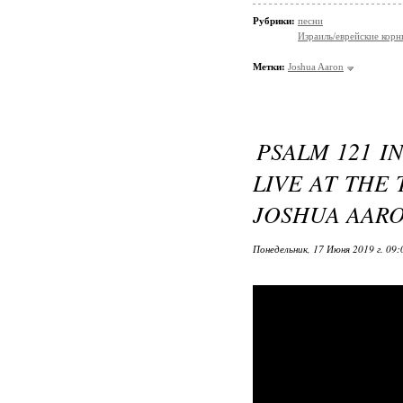
Рубрики:
песни
Израиль/еврейские корн
Метки:
Joshua Aaron
PSALM 121 IN HEBREW! ית
LIVE AT THE 
JOSHUA AAR
Понедельник, 17 Июня 2019 г. 09