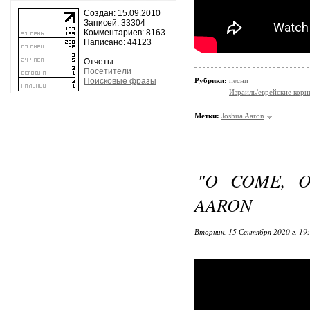
Создан: 15.09.2010
Записей: 33304
Комментариев: 8163
Написано: 44123
Отчеты:
Посетители
Поисковые фразы
Рубрики:
песни
Израиль/еврейские корн
Метки:
Joshua Aaron
"O COME, 
AARON
Вторник, 15 Сентября 2020 г. 19