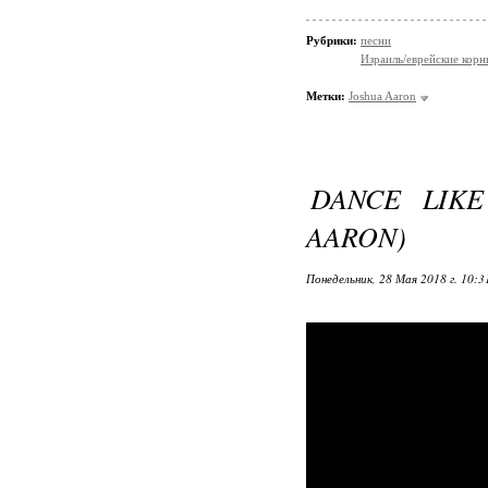
Рубрики:
песни
Израиль/еврейские корн
Метки:
Joshua Aaron
DANCE LIKE
AARON)
Понедельник, 28 Мая 2018 г. 10: