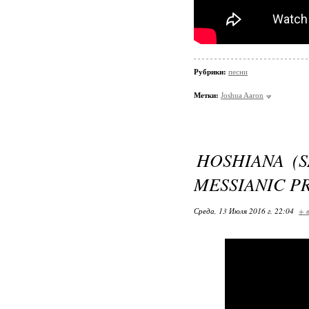
Рубрики:
песни
Метки:
Joshua Aaron
HOSHIANA (S
MESSIANIC P
Среда, 13 Июля 2016 г. 22:04
+ 