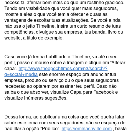
necessita, afirmar bem mais do que um rostinho gracioso.
Tendo em visibilidade que você quer mais seguidores,
mostre a eles o que você tem a ofercer e quais as
vantagens de escoltar tuas atualizações. Se você ainda
não usa o jeito Timeline, insira um curto resumo de tuas
competências, divulgue sua empresa, tua banda, livro ou
website, a título de exemplo.
Caso você já tenha habilitado a Timeline, vá até o seu
perfil, passe o mouse sobre a imagem e clique em “Alterar
capa”.
http://www.theepochtimes.com/n3/search/?
q=social+media
este enorme espaço pra anunciar tua
empresa, produto ou serviço ou o que seus seguidores
receberão ao optarem por assinar teu perfil. Caso não
saiba o que absorver, visualize Capa para Facebook e
visualize inúmeras sugestões.
Dessa forma, ao publicar uma coisa que você queira falar
sobre este tema com seus seguidores, não se esqueça de
habilitar a opção “Público”.
https://eminashville.com
, basta