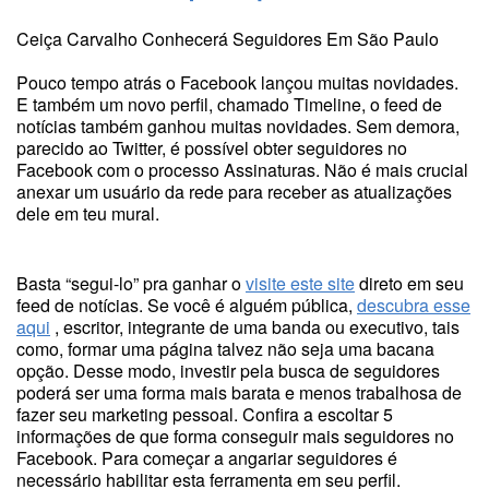
Ceiça Carvalho Conhecerá Seguidores Em São Paulo
Pouco tempo atrás o Facebook lançou muitas novidades.
E também um novo perfil, chamado Timeline, o feed de
notícias também ganhou muitas novidades. Sem demora,
parecido ao Twitter, é possível obter seguidores no
Facebook com o processo Assinaturas. Não é mais crucial
anexar um usuário da rede para receber as atualizações
dele em teu mural.
Basta “segui-lo” pra ganhar o
visite este site
direto em seu
feed de notícias. Se você é alguém pública,
descubra esse
aqui
, escritor, integrante de uma banda ou executivo, tais
como, formar uma página talvez não seja uma bacana
opção. Desse modo, investir pela busca de seguidores
poderá ser uma forma mais barata e menos trabalhosa de
fazer seu marketing pessoal. Confira a escoltar 5
informações de que forma conseguir mais seguidores no
Facebook. Para começar a angariar seguidores é
necessário habilitar esta ferramenta em seu perfil.