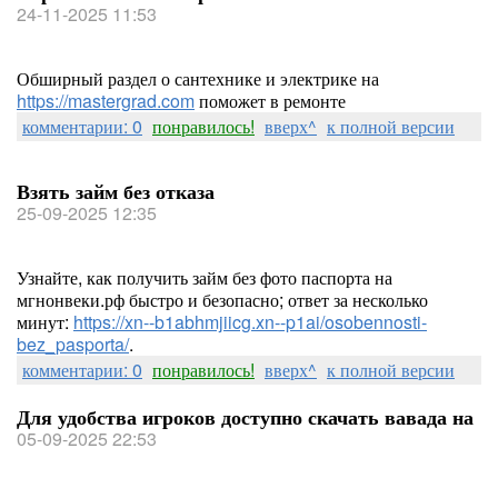
24-11-2025 11:53
Обширный раздел о сантехнике и электрике на
https://mastergrad.com
поможет в ремонте
комментарии: 0
понравилось!
вверх^
к полной версии
Взять займ без отказа
25-09-2025 12:35
Узнайте, как получить займ без фото паспорта на
мгнонвеки.рф быстро и безопасно; ответ за несколько
минут:
https://xn--b1abhmjiicg.xn--p1ai/osobennosti-
bez_pasporta/
.
комментарии: 0
понравилось!
вверх^
к полной версии
Для удобства игроков доступно скачать вавада на
05-09-2025 22:53