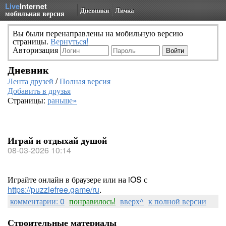
Live
Internet
Дневники
Личка
мобильная версия
Вы были перенаправлены на мобильную версию
страницы.
Вернуться!
Авторизация
Дневник
Лента друзей
/
Полная версия
Добавить в друзья
Страницы:
раньше»
Играй и отдыхай душой
08-03-2026 10:14
Играйте онлайн в браузере или на iOS с
https://puzzlefree.game/ru
.
комментарии: 0
понравилось!
вверх^
к полной версии
Строительные материалы