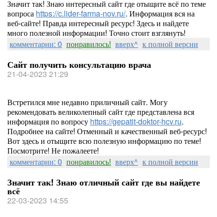
Значит так! Знаю интересный сайт где отыщите всё по теме
вопроса
https://c.lider-farma-nov.ru/
. Информация вся на
веб-сайте! Правда интересный ресурс! Здесь и найдете
много полезной информации! Точно стоит взглянуть!
комментарии: 0
понравилось!
вверх^
к полной версии
Сайт получить консультацию врача
21-04-2023 21:29
Встретился мне недавно приличный сайт. Могу
рекомендовать великолепный сайт где представлена вся
информация по вопросу
https://gepatit-doktor-hcv.ru
.
Подробнее на сайте! Отменный и качественный веб-ресурс!
Вот здесь и отыщите всю полезную информацию по теме!
Посмотрите! Не пожалеете!
комментарии: 0
понравилось!
вверх^
к полной версии
Значит так! Знаю отличный сайт где вы найдете
всё
22-03-2023 14:55