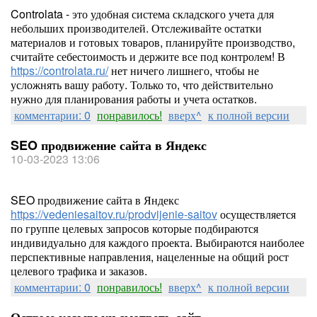
Controlata - это удобная система складского учета для
небольших производителей. Отслеживайте остатки
материалов и готовых товаров, планируйте производство,
считайте себестоимость и держите все под контролем! В
https://controlata.ru/
нет ничего лишнего, чтобы не
усложнять вашу работу. Только то, что действительно
нужно для планирования работы и учета остатков.
комментарии: 0
понравилось!
вверх^
к полной версии
SEO продвижение сайта в Яндекс
10-03-2023 13:06
SEO продвижение сайта в Яндекс
https://vedeniesaitov.ru/prodvijenie-saitov
осуществляется
по группе целевых запросов которые подбираются
индивидуально для каждого проекта. Выбираются наиболее
перспективные направления, нацеленные на общий рост
целевого трафика и заказов.
комментарии: 0
понравилось!
вверх^
к полной версии