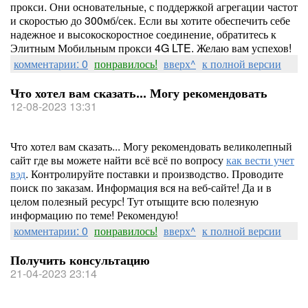
прокси. Они основательные, с поддержкой агрегации частот
и скоростью до 300мб/сек. Если вы хотите обеспечить себе
надежное и высокоскоростное соединение, обратитесь к
Элитным Мобильным прокси 4G LTE. Желаю вам успехов!
комментарии: 0
понравилось!
вверх^
к полной версии
Что хотел вам сказать... Могу рекомендовать
12-08-2023 13:31
Что хотел вам сказать... Могу рекомендовать великолепный
сайт где вы можете найти всё всё по вопросу
как вести учет
вэд
. Контролируйте поставки и производство. Проводите
поиск по заказам. Информация вся на веб-сайте! Да и в
целом полезный ресурс! Тут отыщите всю полезную
информацию по теме! Рекомендую!
комментарии: 0
понравилось!
вверх^
к полной версии
Получить консультацию
21-04-2023 23:14