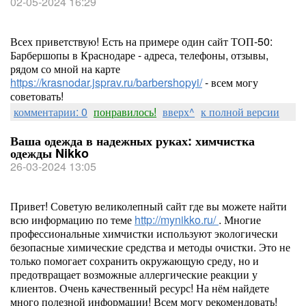
02-05-2024 16:29
Всех приветствую! Есть на примере один сайт ТОП-50:
Барбершопы в Краснодаре - адреса, телефоны, отзывы,
рядом со мной на карте
https://krasnodar.jsprav.ru/barbershopyi/
- всем могу
советовать!
комментарии: 0
понравилось!
вверх^
к полной версии
Ваша одежда в надежных руках: химчистка
одежды Nikko
26-03-2024 13:05
Привет! Советую великолепный сайт где вы можете найти
всю информацию по теме
http://mynikko.ru/
. Многие
профессиональные химчистки используют экологически
безопасные химические средства и методы очистки. Это не
только помогает сохранить окружающую среду, но и
предотвращает возможные аллергические реакции у
клиентов. Очень качественный ресурс! На нём найдете
много полезной информации! Всем могу рекомендовать!