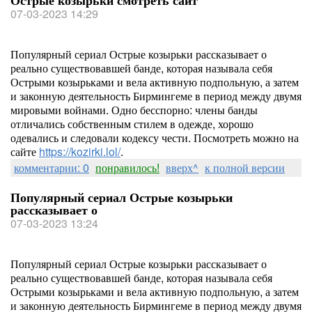
Острые козырьки смотреть сайт
07-03-2023 14:29
Популярный сериал Острые козырьки рассказывает о
реально существовавшей банде, которая называла себя
Острыми козырьками и вела активную подпольную, а затем
и законную деятельность Бирмингеме в период между двумя
мировыми войнами. Одно бесспорно: члены банды
отличались собственным стилем в одежде, хорошо
одевались и следовали кодексу чести. Посмотреть можно на
сайте
https://kozirki.lol/
.
комментарии: 0
понравилось!
вверх^
к полной версии
Популярный сериал Острые козырьки
рассказывает о
07-03-2023 13:24
Популярный сериал Острые козырьки рассказывает о
реально существовавшей банде, которая называла себя
Острыми козырьками и вела активную подпольную, а затем
и законную деятельность Бирмингеме в период между двумя