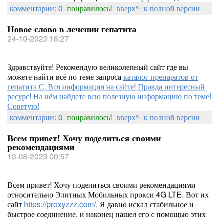
комментарии: 0
понравилось!
вверх^
к полной версии
Новое слово в лечении гепатита
24-10-2023 18:27
Здравствуйте! Рекомендую великолепный сайт где вы
можете найти всё по теме запроса
каталог препаратов от
гепатита С. Вся информация на сайте! Правда интересный
ресурс! На нём найдете всю полезную информацию по теме!
Советую!
комментарии: 0
понравилось!
вверх^
к полной версии
Всем привет! Хочу поделиться своими
рекомендациями
13-08-2023 00:57
Всем привет! Хочу поделиться своими рекомендациями
относительно Элитных Мобильных прокси 4G LTE. Вот их
сайт
https://proxyzzz.com/
. Я давно искал стабильное и
быстрое соединение, и наконец нашел его с помощью этих