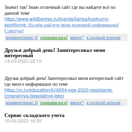
Значит так! Знаю отличный сайт где вы найдете всё по
данной теме
https://www.wildberries.ru/brands/kanka/kostyumy-
sportivnye. На нём найдете море полезной информации!
Советую!
комментарии: 0
понравилось!
вверх^
к полной версии
Друзья добрый день! Заинтересовал меня
интересный
14-03-2023 22:15
Друзья добрый день! Заинтересовал меня интересный сайт
где много информации по теме
https://vc.ru/education/616654-ege-2023-raspisanie-
izmeneniya-besplatnye-lekci
комментарии: 0
понравилось!
вверх^
к полной версии
Сервис складского учета
10-03-2023 16:35