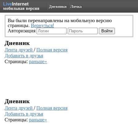
Live
Internet
Дневники
Личка
мобильная версия
Вы были перенаправлены на мобильную версию
страницы.
Вернуться!
Авторизация
Дневник
Лента друзей
/
Полная версия
Добавить в друзья
Страницы:
раньше»
Дневник
Лента друзей
/
Полная версия
Добавить в друзья
Страницы:
раньше»