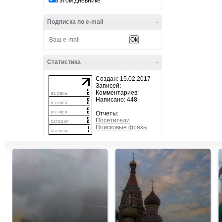
в этом дневнике
Подписка по e-mail
-
Статистика
-
Создан: 15.02.2017
Записей:
Комментариев:
Написано: 448
Отчеты:
Посетители
Поисковые фразы