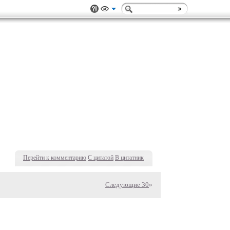
Перейти к комментарию
С цитатой
В цитатник
Следующие 30
»