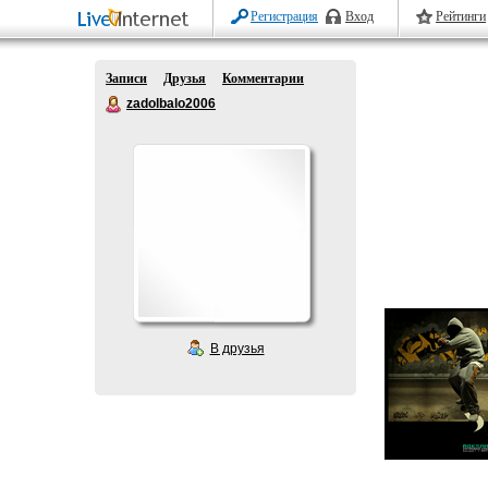
Регистрация
Вход
Рейтинги
Записи
Друзья
Комментарии
zadolbalo2006
В друзья