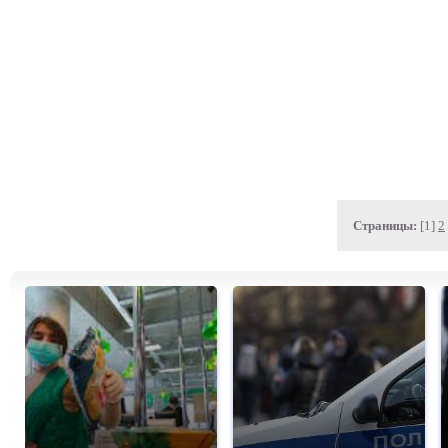
Страницы:
[1]
2