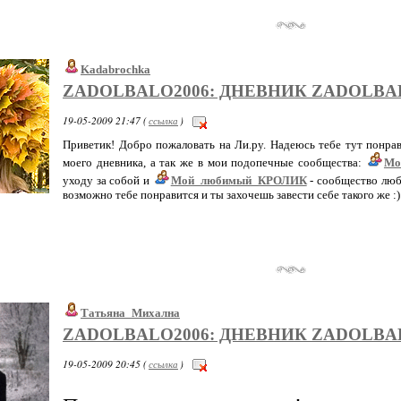
Kadabrochka
ZADOLBALO2006: ДНЕВНИК ZADOLBA
19-05-2009 21:47 (
ссылка
)
Приветик! Добро пожаловать на Ли.ру. Надеюсь тебе тут понрав
моего дневника, а так же в мои подопечные сообщества:
Мо
уходу за собой и
Мой_любимый_КРОЛИК
- сообщество люби
возможно тебе понравится и ты захочешь завести себе такого же :)
Татьяна_Михална
ZADOLBALO2006: ДНЕВНИК ZADOLBA
19-05-2009 20:45 (
ссылка
)