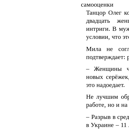
самооценки
Танцор Олег ко
двадцать жен
интриги. В муж
условии, что эт
Мила не согл
подтверждает: 
– Женщины че
новых серёжек
это надоедает.
Не лучшим обр
работе, но и на
– Разрыв в ср
в Украине – 11