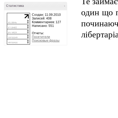
Те займає
Статистика
-
один що п
Создан: 11.09.2010
Записей: 408
починаюч
Комментариев: 127
Написано: 551
лібертарі
Отчеты:
Посетители
Поисковые фразы