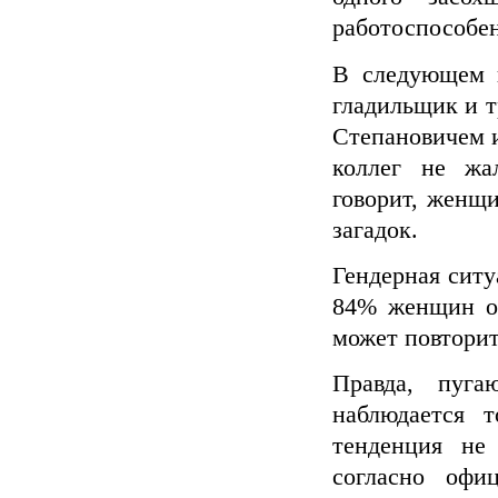
работоспособен
В следующем 
гладильщик и т
Степановичем и
коллег не жа
говорит, женщи
загадок.
Гендерная сит
84% женщин от
может повторит
Правда, пуг
наблюдается 
тенденция не 
согласно офи