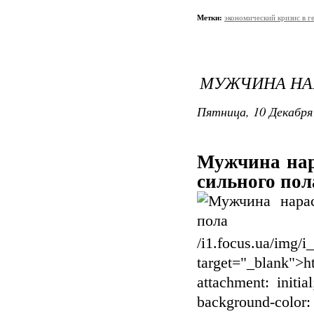
Метки:
экономический кризис в г
МУЖЧИНА НАР
Пятница, 10 Декабря 
Мужчина нар
сильного пол
/i1.focus.ua/img/i_
target="_blank">
attachment: initial
background-color: 