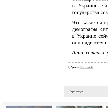
в Украине. Со
государства со
Что касается п
демографы, сит
в Украине сей
они надеются н
Анна Устенко,
Рубрики:
Психологія
Страницы: