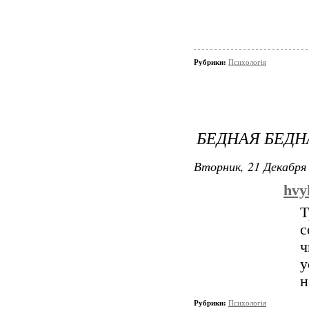
Рубрики:
Психологія
БЕДНАЯ БЕДН
Вторник, 21 Декабря 
hvy
Т
с
ч
н
Рубрики:
Психологія