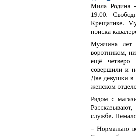
Мила Родина –
19.00. Свобо
Крещатике. М
поиска кавалер
Мужчина лет 
воротником, ни
ещё четверо 
совершили и н
Две девушки в 
женском отделе
Рядом с магаз
Рассказывают
службе. Немало
– Нормально ве