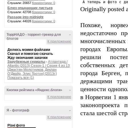
 А теперь и фото с д
Слушали: 20657
Комментарии: 0
Originally posted 
Блюз опадающих листьев
Слушали: 42708
Комментарии: 0
Passage into midnight
Слушали: 44028
Комментарии: 0
Похоже, норве
недостаточно п
ТоррНАДО - торрент-трекер для
-
блогов
многочисленных 
К приложению
городах Европы
Делюсь моими файлами
Скачал и помогаю скачать
решили посте
Жду окончания закачки
Зарубежные сериалы
-
Атлантида /
собственных де
Atlantis (2013) Сезон-1 / Серия 4 из 13
(Джастин Молотников, Деклан
города Берген, 
О’Двайр, Элис Тротон) [2013г.]
Показать все (1)
держащими тран
ценности однопо
Кнопки рейтинга «Яндекс.блоги»
-
в Норвегии 1 янв
К приложению
законопроекта 
Я - фотограф
-
стала шестой ст
К приложению
Різні фото