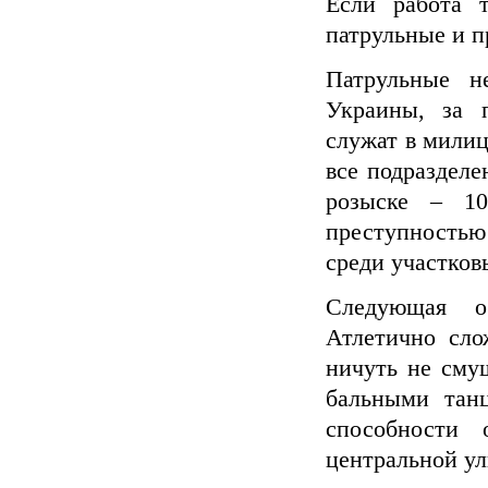
Если работа 
патрульные и п
Патрульные 
Украины, за 
служат в милиц
все подраздел
розыске – 10
преступностью
среди участков
Следующая о
Атлетично сло
ничуть не сму
бальными тан
способности 
центральной ул