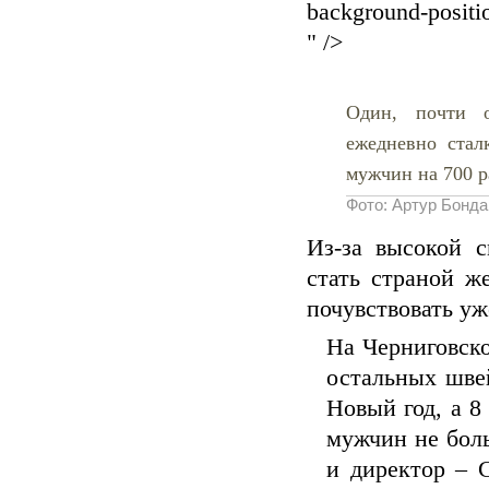
background-positi
" />
Один, почти 
ежедневно стал
мужчин на 700 
Фото: Артур Бонда
Из-за высокой 
стать страной ж
почувствовать уж
На Черниговско
остальных шве
Новый год, а 8
мужчин не боль
и директор – 