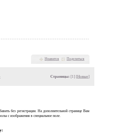
Нравится
Поделиться
»
Страницы:
[1] [
Новые
]
авить без регистрации. На дополнительной странице Вам
волы с изображения в специальное поле.
у: