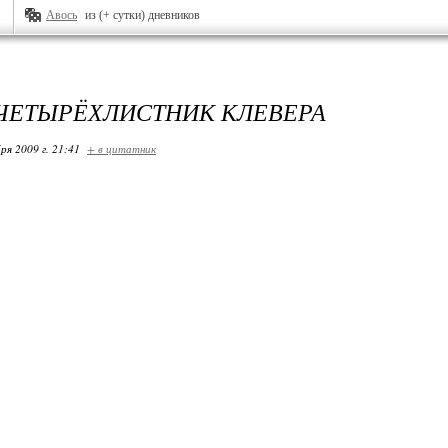
Авось
из (+ сутки) дневников
ЧЕТЫРЁХЛИСТНИК КЛЕВЕРА
ря 2009 г. 21:41
+ в цитатник