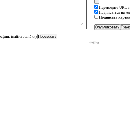
Переводить URL в
Подписаться на к
Подписать карти
рафии: (найти ошибки)