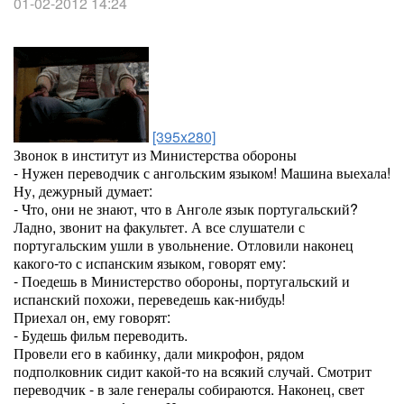
01-02-2012 14:24
[395x280]
Звонок в институт из Министерства обороны
- Нужен переводчик с ангольским языком! Машина выехала!
Ну, дежурный думает:
- Что, они не знают, что в Анголе язык португальский?
Ладно, звонит на факультет. А все слушатели с
португальским ушли в увольнение. Отловили наконец
какого-то с испанским языком, говорят ему:
- Поедешь в Министерство обороны, португальский и
испанский похожи, переведешь как-нибудь!
Приехал он, ему говорят:
- Будешь фильм переводить.
Провели его в кабинку, дали микрофон, рядом
подполковник сидит какой-то на всякий случай. Смотрит
переводчик - в зале генералы собираются. Наконец, свет