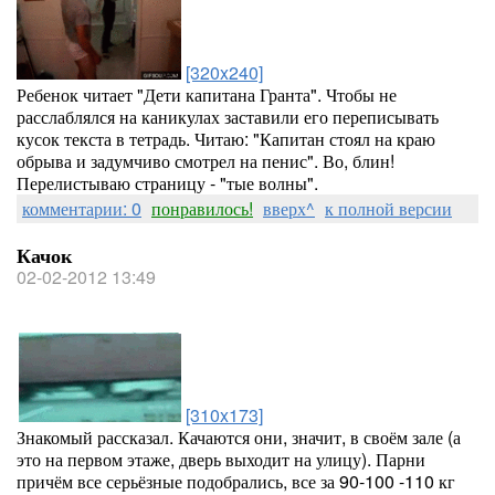
[320x240]
Ребенок читает "Дети капитана Гранта". Чтобы не
расслаблялся на каникулах заставили его переписывать
кусок текста в тетрадь. Читаю: "Капитан стоял на краю
обрыва и задумчиво смотрел на пенис". Во, блин!
Перелистываю страницу - "тые волны".
комментарии: 0
понравилось!
вверх^
к полной версии
Качок
02-02-2012 13:49
[310x173]
Знакомый рассказал. Качаются они, значит, в своём зале (а
это на первом этаже, дверь выходит на улицу). Парни
причём все серьёзные подобрались, все за 90-100 -110 кг