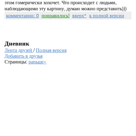
этом гомерически хохочет. Что происходит с людьми,
наблюдающими эту картину, думаю можно представить)))
комментарии: 0
понравилось!
вверх^
к полной версии
Дневник
Лента друзей
/
Полная версия
Добавить в друзья
Страницы:
раньше»