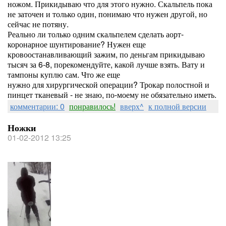
ножом. Прикидываю что для этого нужно. Скальпель пока
не заточен и только один, понимаю что нужен другой, но
сейчас не потяну.
Реально ли только одним скальпелем сделать аорт-
коронарное шунтирование? Нужен еще
кровоостанавливающий зажим, по деньгам прикидываю
тысяч за 6-8, порекомендуйте, какой лучше взять. Вату и
тампоны куплю сам. Что же еще
нужно для хирургической операции? Трокар полостной и
пинцет тканевый - не знаю, по-моему не обязательно иметь.
комментарии: 0
понравилось!
вверх^
к полной версии
Ножки
01-02-2012 13:25