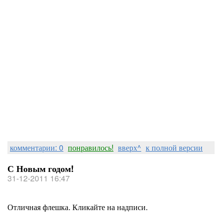
комментарии: 0
понравилось!
вверх^
к полной версии
С Новым годом!
31-12-2011 16:47
Отличная флешка. Кликайте на надписи.