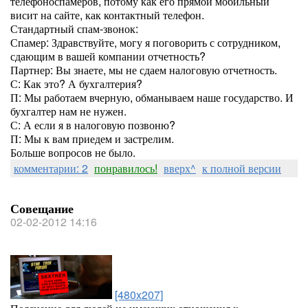
телефоноспамеров, потому как его прямой мобильный
висит на сайте, как контактный телефон.
Стандартный спам-звонок:
Спамер: Здравствуйте, могу я поговорить с сотрудником,
сдающим в вашей компании отчетность?
Партнер: Вы знаете, мы не сдаем налоговую отчетность.
С: Как это? А бухгалтерия?
П: Мы работаем вчерную, обманываем наше государство. И
бухгалтер нам не нужен.
С: А если я в налоговую позвоню?
П: Мы к вам приедем и застрелим.
Больше вопросов не было.
комментарии: 2
понравилось!
вверх^
к полной версии
Совещание
02-02-2012 14:16
[480x207]