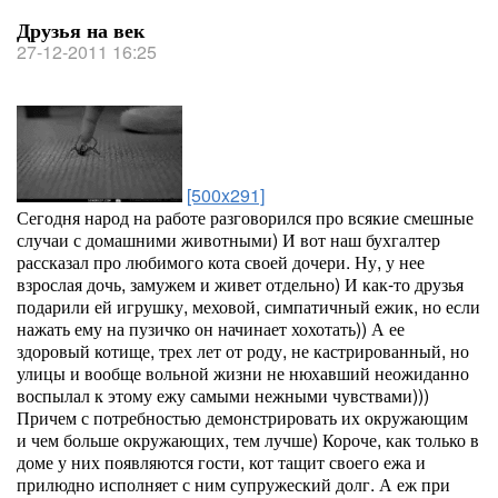
Друзья на век
27-12-2011 16:25
[500x291]
Сегодня народ на работе разговорился про всякие смешные
случаи с домашними животными) И вот наш бухгалтер
рассказал про любимого кота своей дочери. Ну, у нее
взрослая дочь, замужем и живет отдельно) И как-то друзья
подарили ей игрушку, меховой, симпатичный ежик, но если
нажать ему на пузичко он начинает хохотать)) А ее
здоровый котище, трех лет от роду, не кастрированный, но
улицы и вообще вольной жизни не нюхавший неожиданно
воспылал к этому ежу самыми нежными чувствами)))
Причем с потребностью демонстрировать их окружающим
и чем больше окружающих, тем лучше) Короче, как только в
доме у них появляются гости, кот тащит своего ежа и
прилюдно исполняет с ним супружеский долг. А еж при