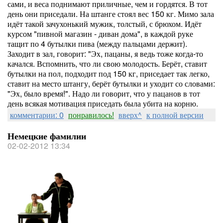
сами, и веса поднимают приличные, чем и гордятся. В тот
день они приседали. На штанге стоял вес 150 кг. Мимо зала
идёт такой зачухонький мужик, толстый, с брюхом. Идёт
курсом "пивной магазин - диван дома", в каждой руке
тащит по 4 бутылки пива (между пальцами держит).
Заходит в зал, говорит: "Эх, пацаны, я ведь тоже когда-то
качался. Вспомнить, что ли свою молодость. Берёт, ставит
бутылки на пол, подходит под 150 кг, приседает так легко,
ставит на место штангу, берёт бутылки и уходит со словами:
"Эх, было время!". Надо ли говорит, что у пацанов в тот
день всякая мотивация приседать была убита на корню.
комментарии: 0
понравилось!
вверх^
к полной версии
Немецкие фамилии
02-02-2012 13:34