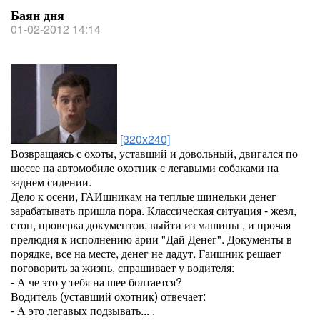
Баян дня
01-02-2012 14:14
[320x240]
Возвращаясь с охоты, уставший и довольный, двигался по
шоссе на автомобиле охотник с легавыми собаками на
заднем сидении.
Дело к осени, ГАИшникам на теплые шинельки денег
зарабатывать пришла пора. Классическая ситуация - жезл,
стоп, проверка документов, выйти из машины , и прочая
прелюдия к исполнению арии "Дай Денег". Документы в
порядке, все на месте, денег не дадут. Гаишник решает
поговорить за жизнь, спрашивает у водителя:
- А че это у тебя на шее болтается?
Водитель (уставший охотник) отвечает:
- А это легавых подзывать... .