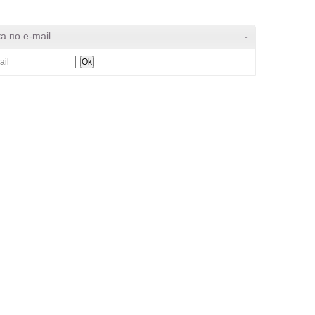
а по e-mail
-