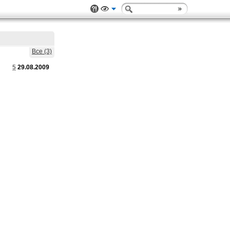
Все (3)
5
29.08.2009