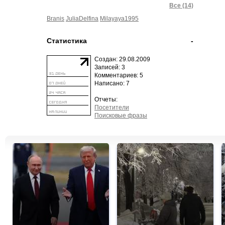
Все (14)
Branis
JuliaDelfina
Milayaya1995
Статистика
-
Создан: 29.08.2009
Записей: 3
Комментариев: 5
Написано: 7
Отчеты:
Посетители
Поисковые фразы