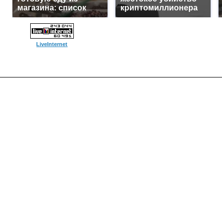
магазина: список
криптомиллионера
LiveInternet