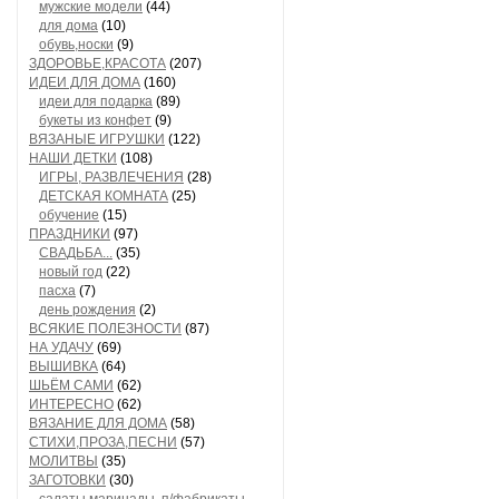
мужские модели
(44)
для дома
(10)
обувь,носки
(9)
ЗДОРОВЬЕ,КРАСОТА
(207)
ИДЕИ ДЛЯ ДОМА
(160)
идеи для подарка
(89)
букеты из конфет
(9)
ВЯЗАНЫЕ ИГРУШКИ
(122)
НАШИ ДЕТКИ
(108)
ИГРЫ, РАЗВЛЕЧЕНИЯ
(28)
ДЕТСКАЯ КОМНАТА
(25)
обучение
(15)
ПРАЗДНИКИ
(97)
СВАДЬБА...
(35)
новый год
(22)
пасха
(7)
день рождения
(2)
ВСЯКИЕ ПОЛЕЗНОСТИ
(87)
НА УДАЧУ
(69)
ВЫШИВКА
(64)
ШЬЁМ САМИ
(62)
ИНТЕРЕСНО
(62)
ВЯЗАНИЕ ДЛЯ ДОМА
(58)
СТИХИ,ПРОЗА,ПЕСНИ
(57)
МОЛИТВЫ
(35)
ЗАГОТОВКИ
(30)