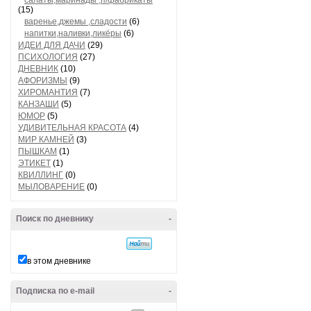
салаты,маринады ,п/фабрикаты
(15)
варенье,джемы ,сладости
(6)
напитки,наливки,ликёры
(6)
ИДЕИ ДЛЯ ДАЧИ
(29)
ПСИХОЛОГИЯ
(27)
ДНЕВНИК
(10)
АФОРИЗМЫ
(9)
ХИРОМАНТИЯ
(7)
КАНЗАШИ
(5)
ЮМОР
(5)
УДИВИТЕЛЬНАЯ КРАСОТА
(4)
МИР КАМНЕЙ
(3)
ПЫШКАМ
(1)
ЭТИКЕТ
(1)
КВИЛЛИНГ
(0)
МЫЛОВАРЕНИЕ
(0)
Поиск по дневнику
-
в этом дневнике
Подписка по e-mail
-