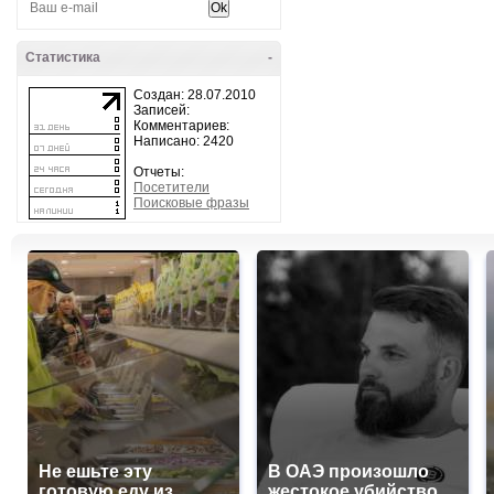
Статистика
-
Создан: 28.07.2010
Записей:
Комментариев:
Написано: 2420
Отчеты:
Посетители
Поисковые фразы
Не ешьте эту
В ОАЭ произошло
готовую еду из
жестокое убийство