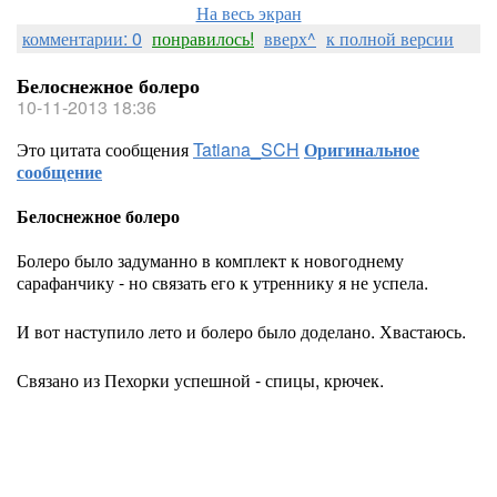
На весь экран
комментарии: 0
понравилось!
вверх^
к полной версии
Белоснежное болеро
10-11-2013 18:36
Это цитата сообщения
Tatiana_SCH
Оригинальное
сообщение
Белоснежное болеро
Болеро было задуманно в комплект к новогоднему
сарафанчику - но связать его к утреннику я не успела.
И вот наступило лето и болеро было доделано. Хвастаюсь.
Связано из Пехорки успешной - спицы, крючек.