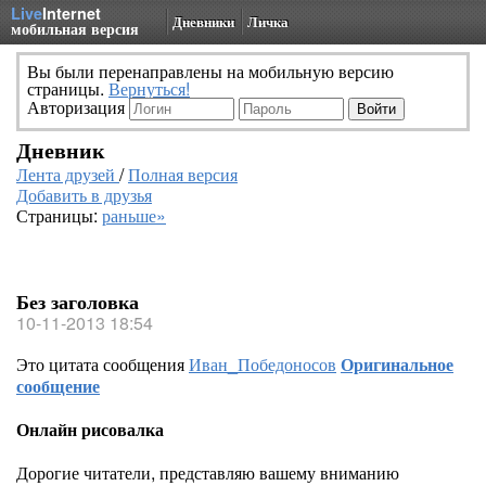
Live
Internet
Дневники
Личка
мобильная версия
Вы были перенаправлены на мобильную версию
страницы.
Вернуться!
Авторизация
Дневник
Лента друзей
/
Полная версия
Добавить в друзья
Страницы:
раньше»
Без заголовка
10-11-2013 18:54
Это цитата сообщения
Иван_Победоносов
Оригинальное
сообщение
Онлайн рисовалка
Дорогие читатели, представляю вашему вниманию