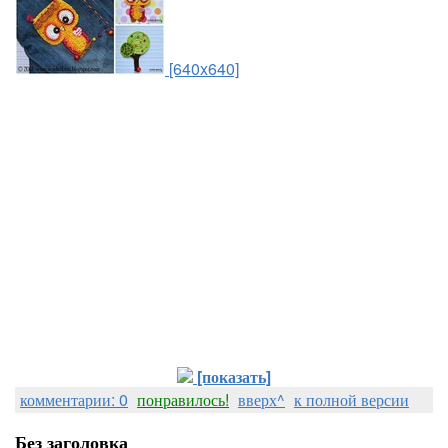
[640x640]
[показать]
комментарии: 0
понравилось!
вверх^
к полной версии
Без заголовка