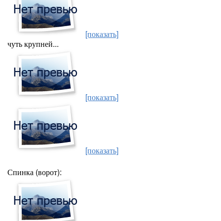
[показать]
чуть крупней...
[показать]
[показать]
Спинка (ворот):