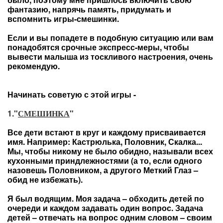
фантазию, напрячь память, придумать и
вспомнить игры-смешинки.
Если и вы попадете в подобную ситуацию или вам
понадобятся срочные экспресс-меры, чтобы
вывести малыша из тоскливого настроения, очень
рекомендую.
Начинать советую с этой игры -
1."
СМЕШИНКА
"
Все дети встают в круг и каждому присваивается
имя. Например: Кастрюлька, Половник, Скалка...
Мы, чтобы никому не было обидно, называли всех
кухонными приндлежностями (а то, если одного
назовешь Половником, а другого Меткий Глаз –
обид не избежать).
Я был водящим. Моя задача – обходить детей по
очереди и каждом задавать один вопрос. Задача
детей – отвечать на вопрос одним словом – своим