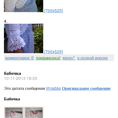
[700x525]
4.
[700x525]
комментарии: 0
понравилось!
вверх^
к полной версии
бабочка
10-11-2013 18:33
Это цитата сообщения
irinadas
Оригинальное сообщение
Бабочка