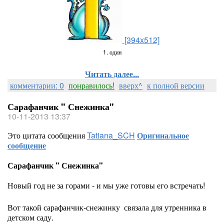
[394x512]
1. один
Читать далее...
комментарии: 0
понравилось!
вверх^
к полной версии
Сарафанчик " Снежинка"
10-11-2013 13:37
Это цитата сообщения
Tatiana_SCH
Оригинальное
сообщение
Сарафанчик " Снежинка"
Новый год не за горами - и мы уже готовы его встречать!
Вот такой сарафанчик-снежинку связала для утренника в
детском саду.