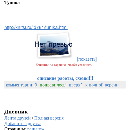
Туника
http://knitsi.ru/id761/tunika.html
[показать]
Кликните по картинке, чтобы увеличить
описание работы, схемы!!!
комментарии: 0
понравилось!
вверх^
к полной версии
Дневник
Лента друзей
/
Полная версия
Добавить в друзья
Страницы:
раньше»