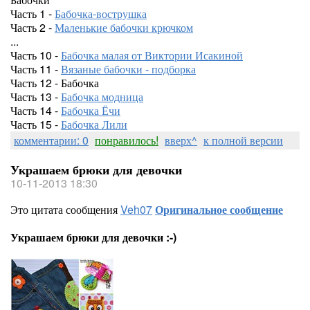
Часть 1 -
Бабочка-вострушка
Часть 2 -
Маленькие бабочки крючком
...
Часть 10 -
Бабочка малая от Виктории Исакиной
Часть 11 -
Вязаные бабочки - подборка
Часть 12 - Бабочка
Часть 13 -
Бабочка модница
Часть 14 -
Бабочка Ёчи
Часть 15 -
Бабочка Лили
комментарии: 0
понравилось!
вверх^
к полной версии
Украшаем брюки для девочки
10-11-2013 18:30
Это цитата сообщения
Veh07
Оригинальное сообщение
Украшаем брюки для девочки :-)