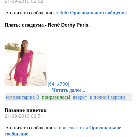
21-09-2013 02:52
Это цитата сообщения
Daliute
Оригинальное сообщение
Платье с подиума - René Derhy Paris.
[641x700]
Читать далее...
комментарии: 0
понравилось!
вверх^
к полной версии
Вязание пинеток
21-09-2013 02:51
Это цитата сообщения
танюшечка_тата
Оригинальное
сообщение