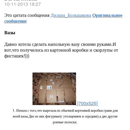
10-11-2013 18:27
Это цитата сообщения
Дилара_Большакова
Оригинальное
сообщение
Вазы
Давно хотела сделать напольную вазу своими руками.И
вот,что получилось из картонной коробки и скорлупы от
фисташек!)))
[700x525]
1. Начала с того,что вырезала из обычной кортонной коробки грани для
моей вазы.Две из них фигурные(с утолщением в середине),а две другие
ровные полоски.