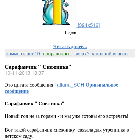
[394x512]
1. один
Читать далее...
комментарии: 0
понравилось!
вверх^
к полной версии
Сарафанчик " Снежинка"
10-11-2013 13:37
Это цитата сообщения
Tatiana_SCH
Оригинальное
сообщение
Сарафанчик " Снежинка"
Новый год не за горами - и мы уже готовы его встречать!
Вот такой сарафанчик-снежинку связала для утренника в
детском саду.