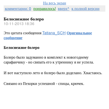
На весь экран
комментарии: 0
понравилось!
вверх^
к полной версии
Белоснежное болеро
10-11-2013 18:36
Это цитата сообщения
Tatiana_SCH
Оригинальное
сообщение
Белоснежное болеро
Болеро было задуманно в комплект к новогоднему
сарафанчику - но связать его к утреннику я не успела.
И вот наступило лето и болеро было доделано. Хвастаюсь.
Связано из Пехорки успешной - спицы, крючек.