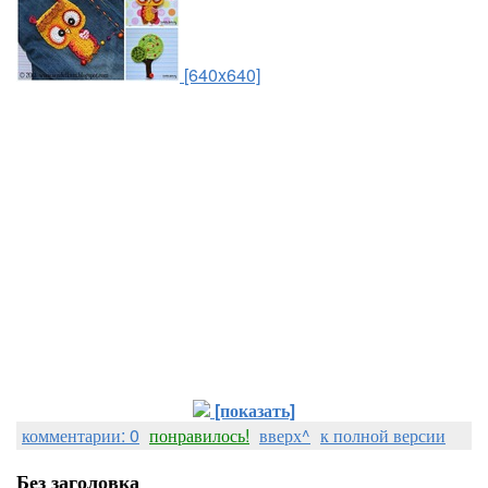
[640x640]
[показать]
комментарии: 0
понравилось!
вверх^
к полной версии
Без заголовка