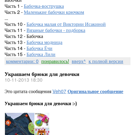
Часть 1 -
Бабочка-вострушка
Часть 2 -
Маленькие бабочки крючком
...
Часть 10 -
Бабочка малая от Виктории Исакиной
Часть 11 -
Вязаные бабочки - подборка
Часть 12 - Бабочка
Часть 13 -
Бабочка модница
Часть 14 -
Бабочка Ёчи
Часть 15 -
Бабочка Лили
комментарии: 0
понравилось!
вверх^
к полной версии
Украшаем брюки для девочки
10-11-2013 18:30
Это цитата сообщения
Veh07
Оригинальное сообщение
Украшаем брюки для девочки :-)