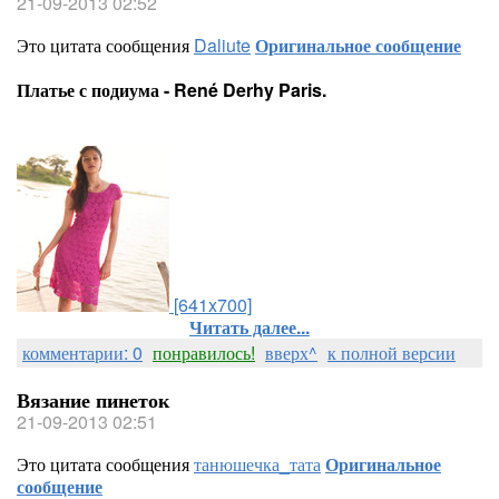
21-09-2013 02:52
Это цитата сообщения
Daliute
Оригинальное сообщение
Платье с подиума - René Derhy Paris.
[641x700]
Читать далее...
комментарии: 0
понравилось!
вверх^
к полной версии
Вязание пинеток
21-09-2013 02:51
Это цитата сообщения
танюшечка_тата
Оригинальное
сообщение