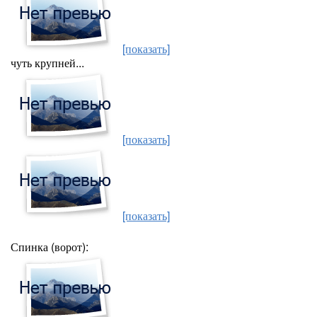
[показать]
чуть крупней...
[показать]
[показать]
Спинка (ворот):