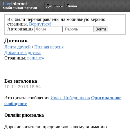
Live
Internet
Дневники
Личка
мобильная версия
Вы были перенаправлены на мобильную версию
страницы.
Вернуться!
Авторизация
Дневник
Лента друзей
/
Полная версия
Добавить в друзья
Страницы:
раньше»
Без заголовка
10-11-2013 18:54
Это цитата сообщения
Иван_Победоносов
Оригинальное
сообщение
Онлайн рисовалка
Дорогие читатели, представляю вашему вниманию