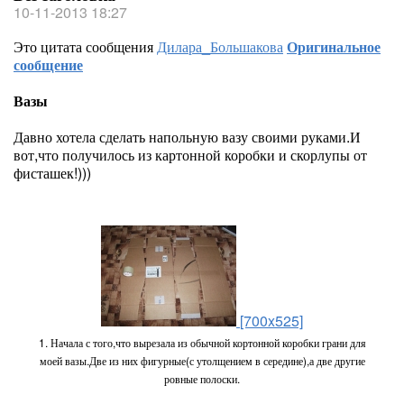
10-11-2013 18:27
Это цитата сообщения
Дилара_Большакова
Оригинальное
сообщение
Вазы
Давно хотела сделать напольную вазу своими руками.И
вот,что получилось из картонной коробки и скорлупы от
фисташек!)))
[700x525]
1. Начала с того,что вырезала из обычной кортонной коробки грани для
моей вазы.Две из них фигурные(с утолщением в середине),а две другие
ровные полоски.