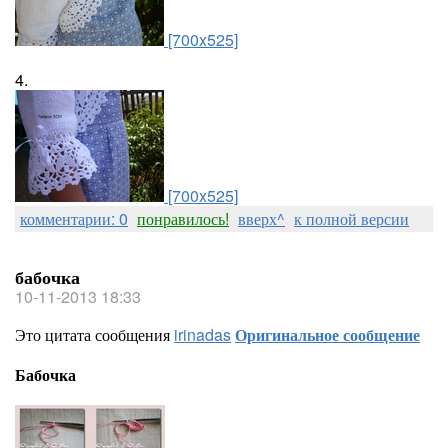
[700x525]
4.
[700x525]
комментарии: 0
понравилось!
вверх^
к полной версии
бабочка
10-11-2013 18:33
Это цитата сообщения
irinadas
Оригинальное сообщение
Бабочка