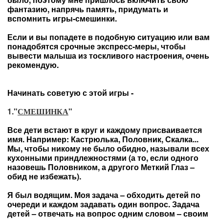
фантазию, напрячь память, придумать и
вспомнить игры-смешинки.
Если и вы попадете в подобную ситуацию или вам
понадобятся срочные экспресс-меры, чтобы
вывести малыша из тоскливого настроения, очень
рекомендую.
Начинать советую с этой игры -
1."
СМЕШИНКА
"
Все дети встают в круг и каждому присваивается
имя. Например: Кастрюлька, Половник, Скалка...
Мы, чтобы никому не было обидно, называли всех
кухонными приндлежностями (а то, если одного
назовешь Половником, а другого Меткий Глаз –
обид не избежать).
Я был водящим. Моя задача – обходить детей по
очереди и каждом задавать один вопрос. Задача
детей – отвечать на вопрос одним словом – своим