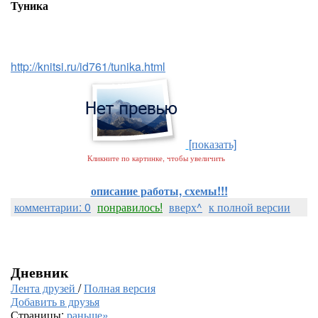
Туника
http://knitsi.ru/id761/tunika.html
[показать]
Кликните по картинке, чтобы увеличить
описание работы, схемы!!!
комментарии: 0
понравилось!
вверх^
к полной версии
Дневник
Лента друзей
/
Полная версия
Добавить в друзья
Страницы:
раньше»