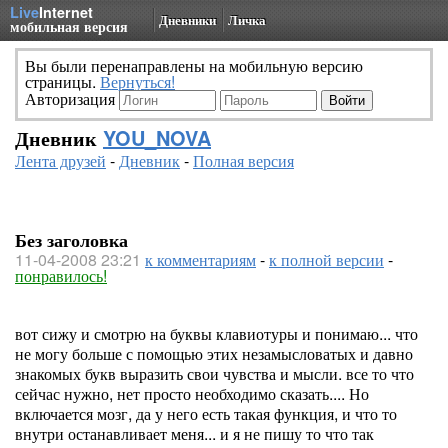
Live
Internet
Дневники
Личка
мобильная версия
Вы были перенаправлены на мобильную версию
страницы.
Вернуться!
Авторизация
Дневник
YOU_NOVA
Лента друзей
-
Дневник
-
Полная версия
Без заголовка
11-04-2008 23:21
к комментариям
-
к полной версии
-
понравилось!
вот сижу и смотрю на буквы клавиотуры и понимаю... что
не могу больше с помощью этих незамысловатых и давно
знакомых букв выразить свои чувства и мысли. все то что
сейчас нужно, нет просто необходимо сказать.... Но
включается мозг, да у него есть такая функция, и что то
внутри останавливает меня... и я не пишу то что так