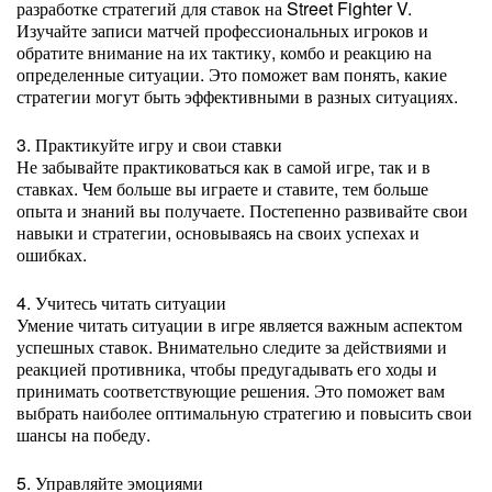
разработке стратегий для ставок на Street Fighter V.
Изучайте записи матчей профессиональных игроков и
обратите внимание на их тактику, комбо и реакцию на
определенные ситуации. Это поможет вам понять, какие
стратегии могут быть эффективными в разных ситуациях.
3. Практикуйте игру и свои ставки
Не забывайте практиковаться как в самой игре, так и в
ставках. Чем больше вы играете и ставите, тем больше
опыта и знаний вы получаете. Постепенно развивайте свои
навыки и стратегии, основываясь на своих успехах и
ошибках.
4. Учитесь читать ситуации
Умение читать ситуации в игре является важным аспектом
успешных ставок. Внимательно следите за действиями и
реакцией противника, чтобы предугадывать его ходы и
принимать соответствующие решения. Это поможет вам
выбрать наиболее оптимальную стратегию и повысить свои
шансы на победу.
5. Управляйте эмоциями