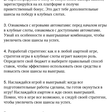
зарегистрируйся на их платформе и получи
приветственный бонус. Это даст тебе дополнительные
шансы на победу в клубных слотах.
3. Ознакомься с игровыми автоматами: перед началом игры
в клубные слоты, ознакомься с доступными автоматами.
Узнай их особенности и выигрышные комбинации, чтобы
увеличить свои шансы на успех.
4. Разработай стратегию: как и в любой азартной игре,
стратегия игры в клубные слоты играет важную роль.
Определите свой бюджет и выберите правильный способ
ставок, чтобы эффективно использовать свои средства и
повысить свои шансы на выигрыш.
5. Наслаждайся игрой и выигрывай: когда все
подготовительные работы сделаны, ты готов окунуться в
игру! Наслаждайся азартом и жди своих выигрышей.
Помни, что в игре все возможно, и следуй своей стратегии,
чтобы увеличить свои шансы на успех.